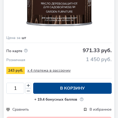
Цена за
шт
971.33 руб.
По карте
1 450 руб.
Розничная
x 4 платежа в рассрочку
243 руб.
В КОРЗИНУ
+
19.4
бонусных баллов
Сравнить
В избранное