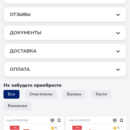
ОТЗЫВЫ
ДОКУМЕНТЫ
ДОСТАВКА
ОПЛАТА
Не забудьте приобрести
Все
Очистители
Валики
Кисти
Ванночки
Код: 00-00000244
Код: 00-00002372
5
5
-7%
-7%