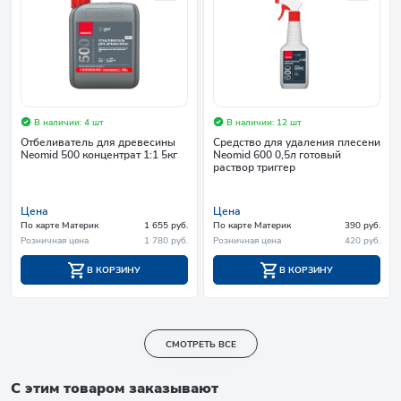
В наличии: 4 шт
В наличии: 12 шт
Отбеливатель для древесины
Средство для удаления плесени
Neomid 500 концентрат 1:1 5кг
Neomid 600 0,5л готовый
раствор триггер
Цена
Цена
По карте Материк
1 655 руб.
По карте Материк
390 руб.
Розничная цена
1 780 руб.
Розничная цена
420 руб.
В КОРЗИНУ
В КОРЗИНУ
СМОТРЕТЬ ВСЕ
С этим товаром заказывают