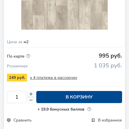
Цена за
м2
995 руб.
По карте
1 035 руб.
Розничная
x 4 платежа в рассрочку
249 руб.
В КОРЗИНУ
+
19.9
бонусных баллов
Сравнить
В избранное