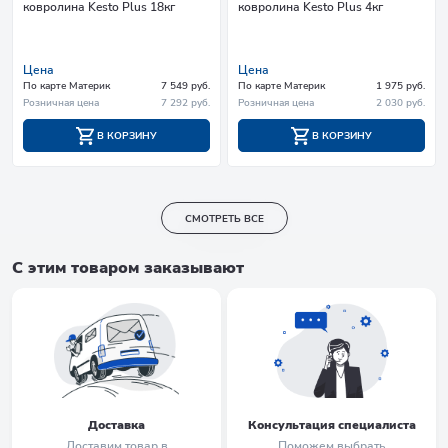
ковролина Kesto Plus 18кг
ковролина Kesto Plus 4кг
Цена
Цена
По карте Материк
7 549 руб.
По карте Материк
1 975 руб.
Розничная цена
7 292 руб.
Розничная цена
2 030 руб.
В КОРЗИНУ
В КОРЗИНУ
СМОТРЕТЬ ВСЕ
С этим товаром заказывают
Доставка
Консультация специалиста
Доставим товар в
Поможем выбрать