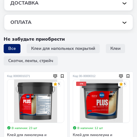
ДОСТАВКА
ОПЛАТА
Не забудьте приобрести
Все
Клеи для напольных покрытий
Клеи
Скотчи, ленты, стрейч
Код: 00000010271
Код: 00-00000312
5
5
-3%
В наличии: 23 шт
В наличии: 12 шт
Клей для линолеума и
Клей для линолеума и