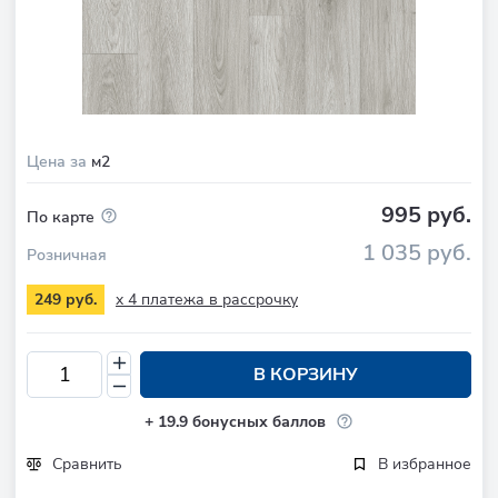
Цена за
м2
995 руб.
По карте
1 035 руб.
Розничная
x 4 платежа в рассрочку
249 руб.
В КОРЗИНУ
+
19.9
бонусных баллов
Сравнить
В избранное