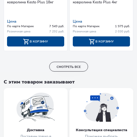
ковролина Kesto Plus 18кг
ковролина Kesto Plus 4кг
Цена
Цена
По карте Материк
7 549 руб.
По карте Материк
1 975 руб.
Розничная цена
7 292 руб.
Розничная цена
2 030 руб.
В КОРЗИНУ
В КОРЗИНУ
СМОТРЕТЬ ВСЕ
С этим товаром заказывают
Доставка
Консультация специалиста
Доставим товар в
Поможем выбрать