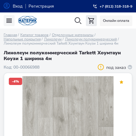
Вход
Регистрация
+7 (812) 318-318-9
Онлайн оплата
Главная
Каталог товаров
Отделочные материалы
Напольные покрытия
Линолеум
Линолеум полукоммерческий
Линолеум полукоммерческий Tarkett Хоумтаун Коузи 1 ширина 4м
Линолеум полукоммерческий Tarkett Хоумтаун
Коузи 1 ширина 4м
Код:
00-00066988
под заказ
-4%