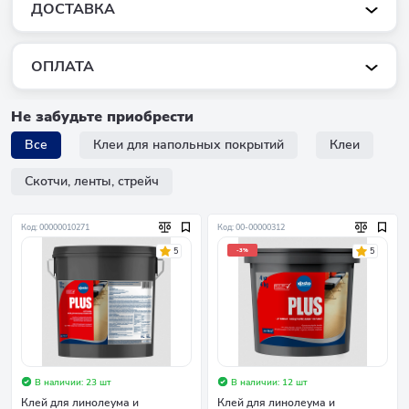
ДОСТАВКА
ОПЛАТА
Не забудьте приобрести
Все
Клеи для напольных покрытий
Клеи
Скотчи, ленты, стрейч
Код: 00000010271
Код: 00-00000312
5
5
-3%
В наличии: 23 шт
В наличии: 12 шт
Клей для линолеума и
Клей для линолеума и