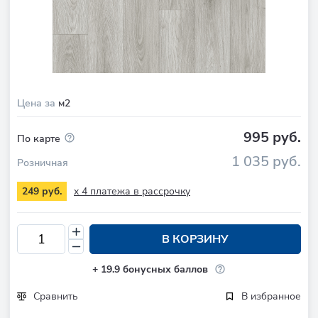
Цена за
м2
995 руб.
По карте
1 035 руб.
Розничная
x 4 платежа в рассрочку
249 руб.
В КОРЗИНУ
+
19.9
бонусных баллов
Сравнить
В избранное