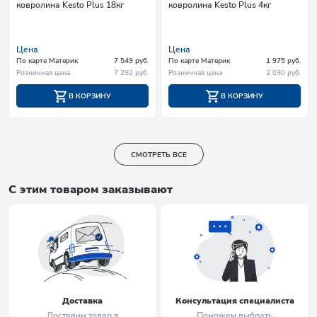
ковролина Kesto Plus 18кг
ковролина Kesto Plus 4кг
Цена
Цена
По карте Материк
7 549 руб.
По карте Материк
1 975 руб.
Розничная цена
7 292 руб.
Розничная цена
2 030 руб.
В КОРЗИНУ
В КОРЗИНУ
СМОТРЕТЬ ВСЕ
С этим товаром заказывают
Доставка
Консультация специалиста
Доставим товар в
Поможем выбрать