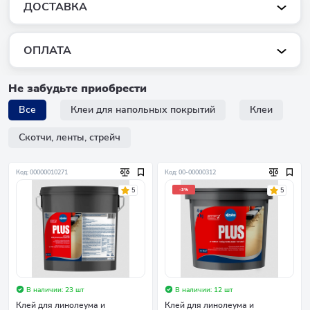
ДОСТАВКА
ОПЛАТА
Не забудьте приобрести
Все
Клеи для напольных покрытий
Клеи
Скотчи, ленты, стрейч
Код: 00000010271
Код: 00-00000312
5
5
-3%
В наличии: 23 шт
В наличии: 12 шт
Клей для линолеума и
Клей для линолеума и