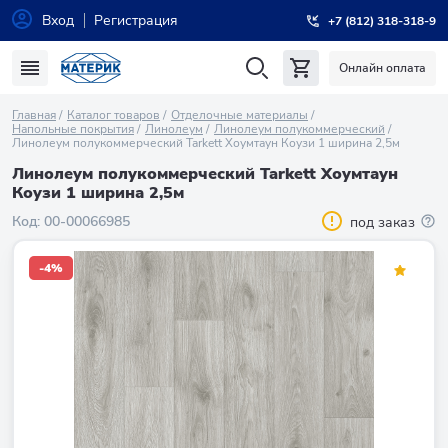
Вход
Регистрация
+7 (812) 318-318-9
Онлайн оплата
Главная
Каталог товаров
Отделочные материалы
Напольные покрытия
Линолеум
Линолеум полукоммерческий
Линолеум полукоммерческий Tarkett Хоумтаун Коузи 1 ширина 2,5м
Линолеум полукоммерческий Tarkett Хоумтаун
Коузи 1 ширина 2,5м
Код:
00-00066985
под заказ
-4%