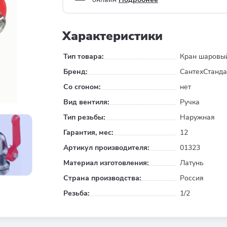
Характеристики
Тип товара:
Кран шаровы
Бренд:
СантехСтанда
Со сгоном:
нет
Вид вентиля:
Ручка
Тип резьбы:
Наружная
Гарантия, мес:
12
Артикул производителя:
01323
Материал изготовления:
Латунь
Страна производства:
Россия
Резьба:
1/2