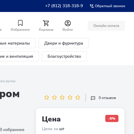
+7 (812) 318-318-9
Обратный звонок
Онлайн оплата
е
Избранное
Корзина
Войти
ные материалы
Двери и фурнитура
ние и вентиляция
Благоустройство
ом ручка
ером
0 отзывов
Цена
-5%
Цена за
шт
В избранное