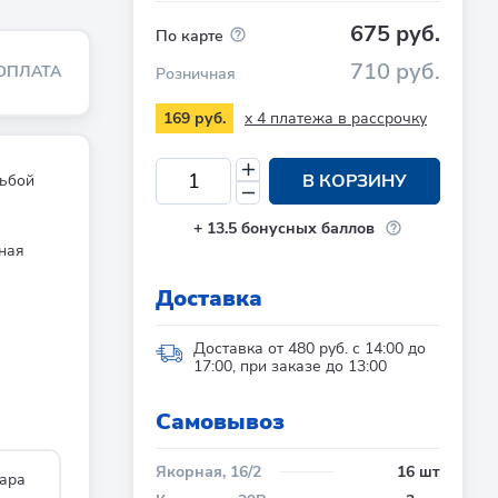
675 руб.
По карте
710 руб.
ОПЛАТА
Розничная
x 4 платежа в рассрочку
169 руб.
В КОРЗИНУ
ьбой
+
13.5
бонусных баллов
ная
Доставка
Доставка от 480 руб. с 14:00 до
17:00, при заказе до 13:00
Cамовывоз
Якорная, 16/2
16 шт
ара