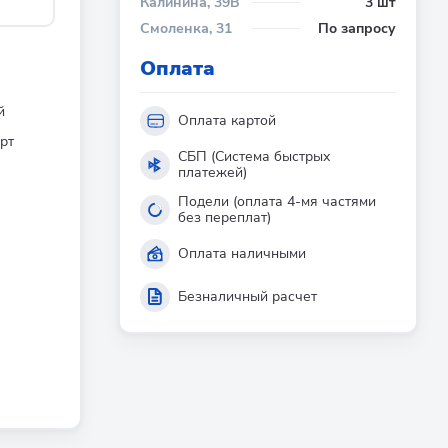
Калинина, 39В
3 шт
Смоленка, 31
По запросу
Оплата
й
Оплата картой
рт
СБП (Система быстрых
платежей)
Подели (оплата 4-мя частями
без переплат)
Оплата наличными
Безналичный расчет