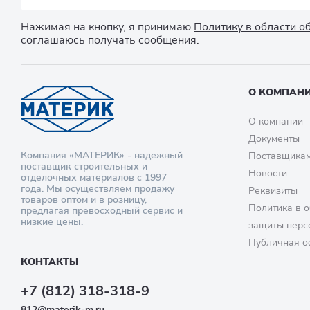
Нажимая на кнопку, я принимаю
Политику в области 
соглашаюсь получать сообщения.
О КОМПАН
О компании
Документы
Компания «МАТЕРИК» - надежный
Поставщика
поставщик строительных и
Новости
отделочных материалов с 1997
года. Мы осуществляем продажу
Реквизиты
товаров оптом и в розницу,
Политика в о
предлагая превосходный сервис и
низкие цены.
защиты перс
Публичная о
КОНТАКТЫ
+7 (812) 318-318-9
812@materik-m.ru