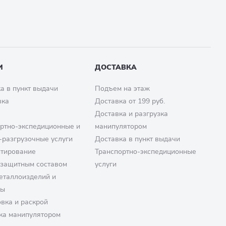
И
ДОСТАВКА
а в пункт выдачи
Подъем на этаж
вка
Доставка от 199 руб.
Доставка и разгрузка
ртно-экспедиционные и
манипулятором
-разгрузочные услуги
Доставка в пункт выдачи
птирование
Транспортно-экспедиционные
озащитным составом
услуги
еталлоизделий и
ры
вка и раскрой
ка манипулятором