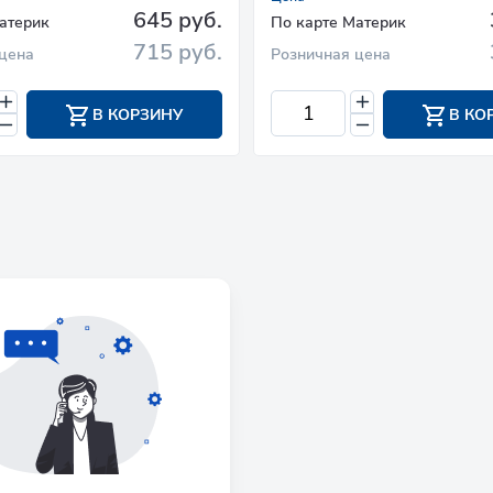
645 руб.
атерик
По карте Материк
715 руб.
цена
Розничная цена
В КОРЗИНУ
В КО