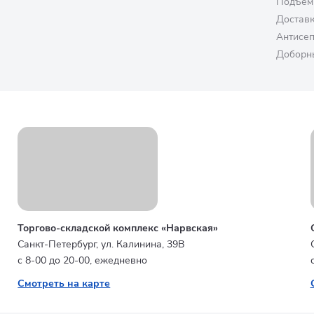
Подъем
Достав
Антисе
Доборн
Торгово-складской комплекс «Нарвская»
Санкт-Петербург, ул. Калинина, 39В
с 8-00 до 20-00, ежедневно
Смотреть на карте