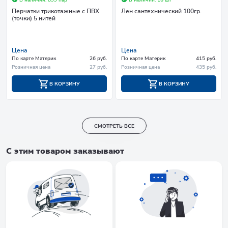
Перчатки трикотажные с ПВХ
Лен сантехнический 100гр.
(точки) 5 нитей
Цена
Цена
По карте Материк
26 руб.
По карте Материк
415 руб.
Розничная цена
27 руб.
Розничная цена
435 руб.
В КОРЗИНУ
В КОРЗИНУ
СМОТРЕТЬ ВСЕ
С этим товаром заказывают