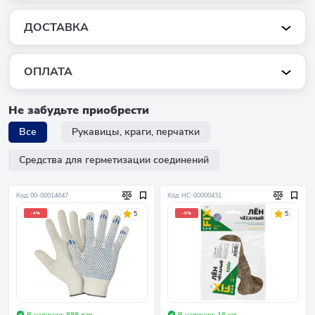
ДОСТАВКА
ОПЛАТА
Не забудьте приобрести
Все
Рукавицы, краги, перчатки
Средства для герметизации соединений
Код: 00-00014647
Код: НС-00000431
5
5
-4%
-5%
В наличии: 899 пар
В наличии: 16 шт