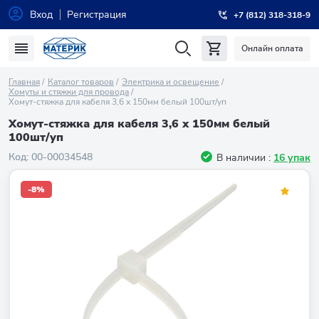
Вход
Регистрация
+7 (812) 318-318-9
Онлайн оплата
Главная
Каталог товаров
Электрика и освещение
Хомуты и стяжки для провода
Хомут-стяжка для кабеля 3,6 х 150мм белый 100шт/уп
Хомут-стяжка для кабеля 3,6 х 150мм белый
100шт/уп
Код:
00-00034548
В наличии :
16 упак
-8%