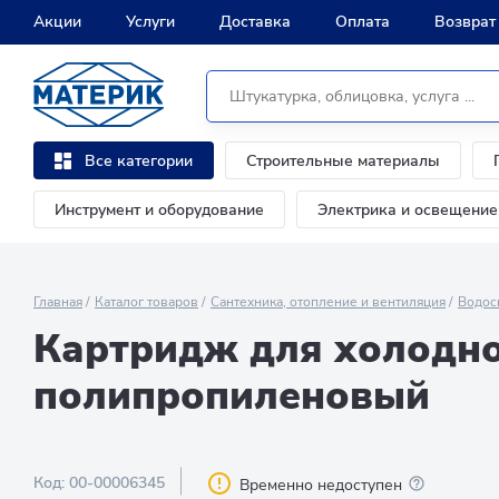
Акции
Услуги
Доставка
Оплата
Возврат
Строительные материалы
Все категории
Инструмент и оборудование
Электрика и освещение
Главная
Каталог товаров
Сантехника, отопление и вентиляция
Водос
Картридж для холодно
полипропиленовый
Код:
00-00006345
Временно недоступен