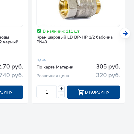
В наличии: 111 шт
 воды
Кран шаровый LD ВР-НР 1/2 бабочка
2 черный
PN40
Цена
.70 руб.
305 руб.
По карте Материк
740 руб.
320 руб.
Розничная цена
РЗИНУ
В КОРЗИНУ