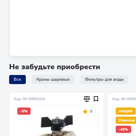
Не забудьте приобрести
Все
Краны шаровые
Фильтры для воды
Код: 00-00001024
Код: 00-0006
-5%
АКЦИЯ
0
Новинка
-45%