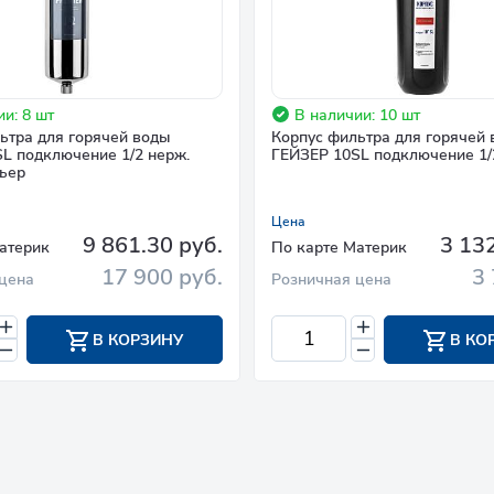
и: 8 шт
В наличии: 10 шт
ьтра для горячей воды
Корпус фильтра для горячей
L подключение 1/2 нерж.
ГЕЙЗЕР 10SL подключение 1/
ьер
Цена
9 861.30 руб.
3 132
атерик
По карте Материк
17 900 руб.
3 
цена
Розничная цена
В КОРЗИНУ
В КО