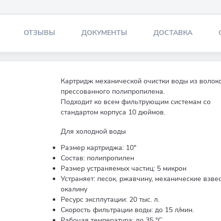
ОТЗЫВЫ
ДОКУМЕНТЫ
ДОСТАВКА
Картридж механической очистки воды из волок
прессованного полипропилена.
Подходит ко всем фильтрующим системам со
стандартом корпуса 10 дюймов.
Для холодной воды
Размер картриджа: 10"
Состав: полипропилен
Размер устраняемых частиц: 5 микрон
Устраняет: песок, ржавчину, механические взвес
окалину
Ресурс эксплутации: 20 тыс. л.
Скорость фильтрации воды: до 15 л/мин.
Рабочая температура: до 35 °С