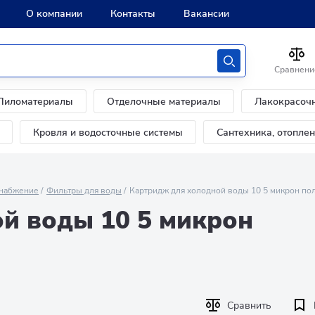
О компании
Контакты
Вакансии
Сравнени
Пиломатериалы
Отделочные материалы
Лакокрасоч
Кровля и водосточные системы
Сантехника, отопле
набжение
Фильтры для воды
Картридж для холодной воды 10 5 микрон п
й воды 10 5 микрон
Сравнить