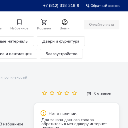
+7 (812) 318-318-9
Обратный звонок
Онлайн оплата
е
Избранное
Корзина
Войти
ные материалы
Двери и фурнитура
ние и вентиляция
Благоустройство
олипропиленовый
0 отзывов
Нет в наличии.
Для заказа данного товара
обратитесь к менеджеру интернет-
В избранное
магазина.