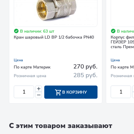
В наличии: 63 шт
В наличи
Кран шаровый LD ВР 1/2 бабочка PN40
Корпус фил
ГЕЙЗЕР 10S
сталь Прем
Цена
Цена
270 руб.
По карте Материк
По карте М
285 руб.
Розничная цена
Розничная 
В КОРЗИНУ
С этим товаром заказывают