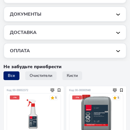
ДОКУМЕНТЫ
ДОСТАВКА
ОПЛАТА
Не забудьте приобрести
Все
Очистители
Кисти
Код: 00-00002372
Код: 00-00000948
5
5
-7%
-7%