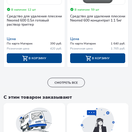
В наличии: 12 шт
В наличии: 59 шт
Средство для удаления плесени
Средство для удаления плесени
Neomid 600 0,5л готовый
Neomid 600 концентрат 1:1 5кг
раствор триггер
Цена
Цена
По карте Материк
390 руб.
По карте Материк
1 640 руб.
Розничная цена
420 руб.
Розничная цена
1 765 руб.
В КОРЗИНУ
В КОРЗИНУ
СМОТРЕТЬ ВСЕ
С этим товаром заказывают