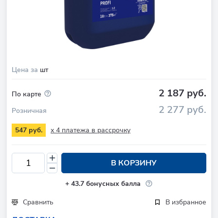
Цена за
шт
2 187 руб.
По карте
2 277 руб.
Розничная
x 4 платежа в рассрочку
547 руб.
В КОРЗИНУ
+
43.7
бонусных балла
Сравнить
В избранное