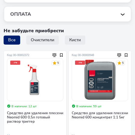
ОПЛАТА
Не забудьте приобрести
Все
Очистители
Кисти
Код: 00-00002372
Код: 00-00000948
5
5
-7%
-7%
В наличии: 12 шт
В наличии: 59 шт
Средство для удаления плесени
Средство для удаления плесени
Neomid 600 0,5л готовый
Neomid 600 концентрат 1:1 5кг
раствор триггер