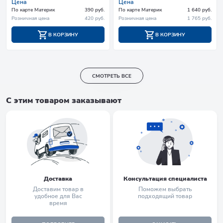
Цена
Цена
По карте Материк
390 руб.
По карте Материк
1 640 руб.
Розничная цена
420 руб.
Розничная цена
1 765 руб.
В КОРЗИНУ
В КОРЗИНУ
СМОТРЕТЬ ВСЕ
С этим товаром заказывают
Доставка
Консультация специалиста
Доставим товар в
Поможем выбрать
удобное для Вас
подходящий товар
время