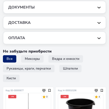
ДОКУМЕНТЫ
ДОСТАВКА
ОПЛАТА
Не забудьте приобрести
Все
Миксеры
Ведра и емкости
Рукавицы, краги, перчатки
Шпатели
Кисти
Код: 00-00000677
Код: Н-000010196
0
4
-3%
-2%