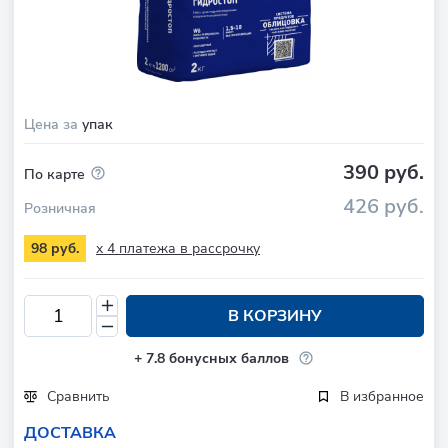
Цена за
упак
390 руб.
По карте
426 руб.
Розничная
x 4 платежа в рассрочку
98 руб.
В КОРЗИНУ
+
7.8
бонусных баллов
Сравнить
В избранное
ДОСТАВКА