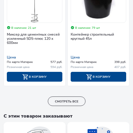
В наличии: 21 шт
В наличии: 79 шт
Миксер для цементных смесей
Контейнер строительный
усиленный SDS-плюс 120 х
круглый 45л
600мм
Цена
Цена
По карте Материк
577 руб.
По карте Материк
398 руб.
Розничная цена
594 руб.
Розничная цена
407 руб.
В КОРЗИНУ
В КОРЗИНУ
СМОТРЕТЬ ВСЕ
С этим товаром заказывают