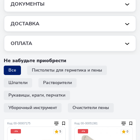
ДОКУМЕНТЫ
ДОСТАВКА
ОПЛАТА
Не забудьте приобрести
Все
Пистолеты для герметика и пены
Шпатели
Растворители
Рукавицы, краги, перчатки
Уборочный инструмент
Очистители пены
Код: 00-00007175
Код: 00-00051381
5
0
-3%
-3%