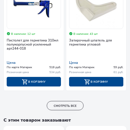
В наличии: 12 шт
В наличии: 43 шт
Пистолет для герметика 310мл
Затирочный шпатель для
полукорпусной усиленный
герметика угловой
арт244-018
Цена
Цена
По карте Материк
518 руб.
По карте Материк
59 руб.
Розничная цена
534 руб.
Розничная цена
61 руб.
В КОРЗИНУ
В КОРЗИНУ
СМОТРЕТЬ ВСЕ
С этим товаром заказывают