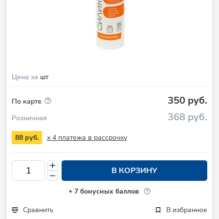
Цена за
шт
350 руб.
По карте
368 руб.
Розничная
x 4 платежа в рассрочку
88 руб.
В КОРЗИНУ
+
7
бонусных баллов
Сравнить
В избранное