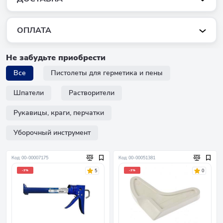
ОПЛАТА
Не забудьте приобрести
Все
Пистолеты для герметика и пены
Шпатели
Растворители
Рукавицы, краги, перчатки
Уборочный инструмент
Код: 00-00007175
Код: 00-00051381
5
0
-3%
-3%