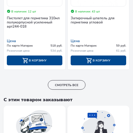
В наличии: 12 шт
В наличии: 43 шт
Пистолет для герметика 310мл
Затирочный шпатель для
полукорпусной усиленный
герметика угловой
арт244-018
Цена
Цена
По карте Материк
518 руб.
По карте Материк
59 руб.
Розничная цена
534 руб.
Розничная цена
61 руб.
В КОРЗИНУ
В КОРЗИНУ
СМОТРЕТЬ ВСЕ
С этим товаром заказывают