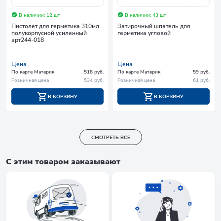
В наличии: 12 шт
В наличии: 43 шт
Пистолет для герметика 310мл
Затирочный шпатель для
полукорпусной усиленный
герметика угловой
арт244-018
Цена
Цена
По карте Материк
518 руб.
По карте Материк
59 руб.
Розничная цена
534 руб.
Розничная цена
61 руб.
В КОРЗИНУ
В КОРЗИНУ
СМОТРЕТЬ ВСЕ
С этим товаром заказывают