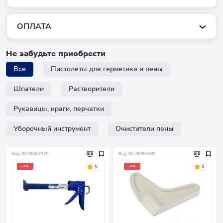
ОПЛАТА
Не забудьте приобрести
Все
Пистолеты для герметика и пены
Шпатели
Растворители
Рукавицы, краги, перчатки
Уборочный инструмент
Очистители пены
Код: 00-00007175
Код: 00-00051381
5
0
-3%
-3%