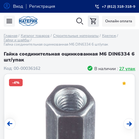
Вход
Регистрация
+7 (812) 318-318-9
Онлайн оплата
Главная
Каталог товаров
Строительные материалы
Крепеж
Гайки и шайбы
Гайка соединительная оцинкованная М6 DIN6334 6 шт/упак
Гайка соединительная оцинкованная М6 DIN6334 6
шт/упак
Код:
00-00036162
В наличии :
27 упак
-4%