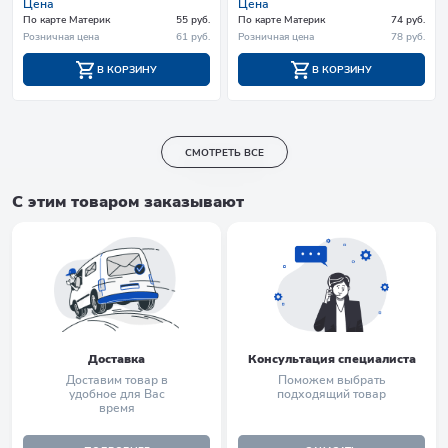
Цена
Цена
По карте Материк
55 руб.
По карте Материк
74 руб.
Розничная цена
61 руб.
Розничная цена
78 руб.
В КОРЗИНУ
В КОРЗИНУ
СМОТРЕТЬ ВСЕ
С этим товаром заказывают
Доставка
Консультация специалиста
Доставим товар в
Поможем выбрать
удобное для Вас
подходящий товар
время