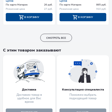
Цена
Цена
По карте Материк
26 руб.
По карте Материк
865 руб.
Розничная цена
27 руб.
Розничная цена
910 руб.
В КОРЗИНУ
В КОРЗИНУ
СМОТРЕТЬ ВСЕ
С этим товаром заказывают
Доставка
Консультация специалиста
Доставим товар в
Поможем выбрать
удобное для Вас
подходящий товар
время