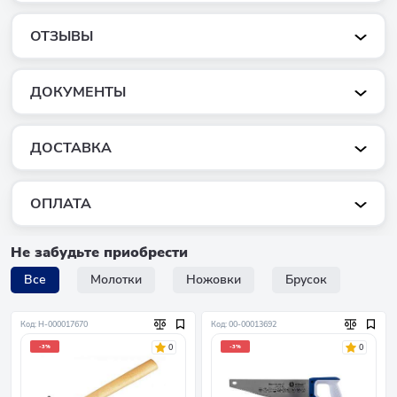
ОТЗЫВЫ
ДОКУМЕНТЫ
ДОСТАВКА
ОПЛАТА
Не забудьте приобрести
Все
Молотки
Ножовки
Брусок
Код: Н-000017670
Код: 00-00013692
0
0
-3%
-3%