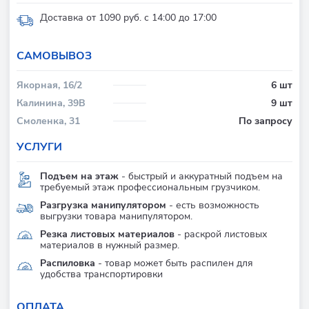
Доставка от 1090 руб. с 14:00 до 17:00
CАМОВЫВОЗ
Якорная, 16/2
6 шт
Калинина, 39В
9 шт
Смоленка, 31
По запросу
УСЛУГИ
Подъем на этаж
- быстрый и аккуратный подъем на
требуемый этаж профессиональным грузчиком.
Разгрузка манипулятором
- есть возможность
выгрузки товара манипулятором.
Резка листовых материалов
- раскрой листовых
материалов в нужный размер.
Распиловка
- товар может быть распилен для
удобства транспортировки
ОПЛАТА