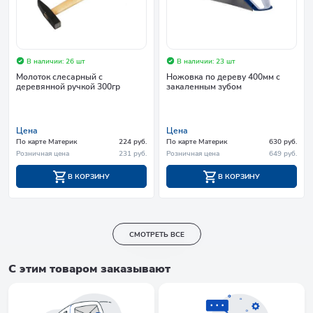
В наличии: 26 шт
В наличии: 23 шт
Молоток слесарный с
Ножовка по дереву 400мм с
деревянной ручкой 300гр
закаленным зубом
Цена
Цена
По карте Материк
224 руб.
По карте Материк
630 руб.
Розничная цена
231 руб.
Розничная цена
649 руб.
В КОРЗИНУ
В КОРЗИНУ
СМОТРЕТЬ ВСЕ
С этим товаром заказывают