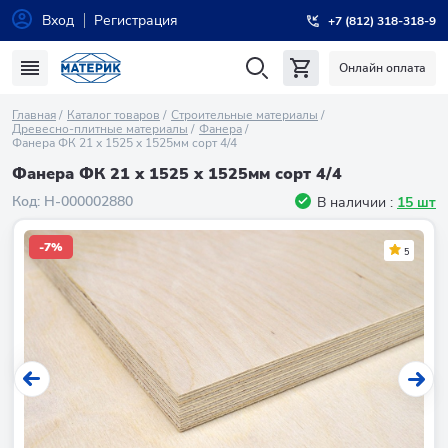
Вход
Регистрация
+7 (812) 318-318-9
Онлайн оплата
Главная
Каталог товаров
Строительные материалы
Древесно-плитные материалы
Фанера
Фанера ФК 21 х 1525 x 1525мм сорт 4/4
Фанера ФК 21 х 1525 x 1525мм сорт 4/4
Код:
Н-000002880
В наличии :
15 шт
-7%
5