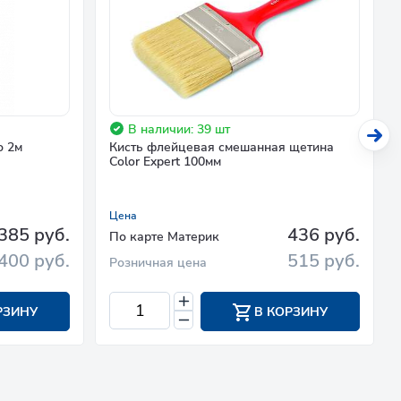
В наличии: 39 шт
о 2м
Кисть флейцевая смешанная щетина
Color Expert 100мм
Цена
385 руб.
436 руб.
По карте Материк
400 руб.
515 руб.
Розничная цена
РЗИНУ
В КОРЗИНУ