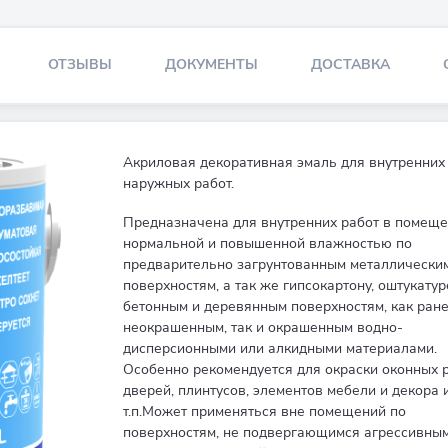
ОТЗЫВЫ
ДОКУМЕНТЫ
ДОСТАВКА
Акриловая декоративная эмаль для внутренних
наружных работ.
Предназначена для внутренних работ в помеще
нормальной и повышенной влажностью по
предварительно загрунтованным металлически
поверхностям, а так же гипсокартону, оштукату
бетонным и деревянным поверхностям, как ран
неокрашенным, так и окрашенным водно-
дисперсионными или алкидными материалами.
Особенно рекомендуется для окраски оконных р
дверей, плинтусов, элементов мебели и декора 
т.п.Может применяться вне помещений по
поверхностям, не подвергающимся агрессивны