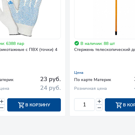
ии: 6388 пар
В наличии: 88 шт
рикотажные с ПВХ (точки) 4
Стержень телескопический д
Цена
23 руб.
атерик
По карте Материк
24 руб.
цена
Розничная цена
В КОРЗИНУ
В КО