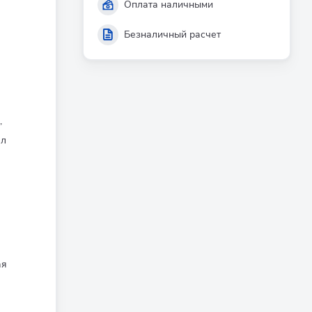
Оплата наличными
Безналичный расчет
,
лл
ая