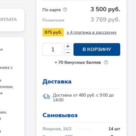
3 500 руб.
По карте
3 769 руб.
ОПЛАТА
Розничная
x 4 платежа в рассрочку
875 руб.
В КОРЗИНУ
 и
+
70
бонусных баллов
ниях с
Доставка
м
ренным,
ее
Доставка от 480 руб. с 9:00 до
14:00
ам,
Cамовывоз
и
Якорная, 16/2
14 шт
м