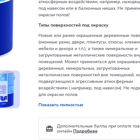
атмосферным воздействиям, например, находя
под навесом или в балконных нишах. Не примен
окраски полов!
Типы поверхностей под окраску
Новые или ранее окрашенные деревянные пове
(оконные рамы, двери, плинтусы, откосы, элеме
мебели и декора и т.п.), а также минеральные и
загрунтованные металлические поверхности вн
помещений. Может применяться для окрашива
деревянных, минеральных, загрунтованных
металлических поверхностей вне помещений, н
подвергающихся агрессивным атмосферным
воздействиям ( например, под навесом). Не под
для окраски полов.
Показать полностью
Дополнительные баллы при оплате тов
онлайн
Подробнее