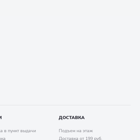
И
ДОСТАВКА
а в пункт выдачи
Подъем на этаж
вка
Доставка от 199 руб.