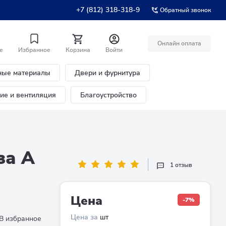
+7 (812) 318-318-9
Обратный звонок
Онлайн оплата
е
Избранное
Корзина
Войти
ные материалы
Двери и фурнитура
ние и вентиляция
Благоустройство
за А
1 отзыв
Цена
-7%
Цена за
шт
В избранное