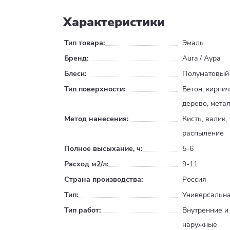
Характеристики
Тип товара:
Эмаль
Бренд:
Aura / Аура
Блеск:
Полуматовый
Тип поверхности:
Бетон, кирпич
дерево, мета
Метод нанесения:
Кисть, валик,
распыление
Полное высыхание, ч:
5-6
Расход м2/л:
9-11
Страна производства:
Россия
Тип:
Универсальн
Тип работ:
Внутренние и
наружные