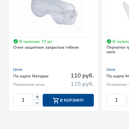
В наличии: 77 шт
В налич
Очки защитные закрытые гибкие
Перчатки т
нити
Цена
Цена
110 руб.
По карте Материк
По карте М
115 руб.
Розничная цена
Розничная 
В КОРЗИНУ