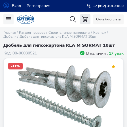
Вход
Регистрация
+7 (812) 318-318-9
Онлайн оплата
Главная
Каталог товаров
Строительные материалы
Крепеж
Дюбели
Дюбель для гипсокартона KLA M SORMAT 10шт
Дюбель для гипсокартона KLA M SORMAT 10шт
Код:
00-00030521
В наличии :
17 упак
-11%