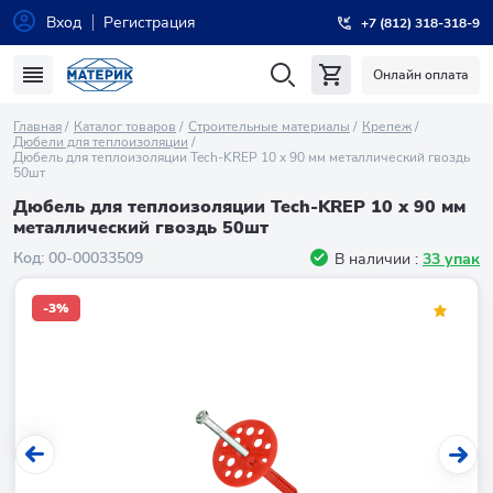
Вход
Регистрация
+7 (812) 318-318-9
Онлайн оплата
Главная
Каталог товаров
Строительные материалы
Крепеж
Дюбели для теплоизоляции
Дюбель для теплоизоляции Tech-KREP 10 х 90 мм металлический гвоздь
50шт
Дюбель для теплоизоляции Tech-KREP 10 х 90 мм
металлический гвоздь 50шт
Код:
00-00033509
В наличии :
33 упак
-3%