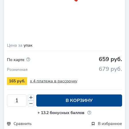
Цена за
упак
659 руб.
По карте
679 руб.
Розничная
x 4 платежа в рассрочку
165 руб.
В КОРЗИНУ
+
13.2
бонусных баллов
Сравнить
В избранное