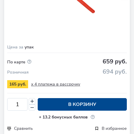
Цена за
упак
659 руб.
По карте
694 руб.
Розничная
x 4 платежа в рассрочку
165 руб.
В КОРЗИНУ
+
13.2
бонусных баллов
Сравнить
В избранное