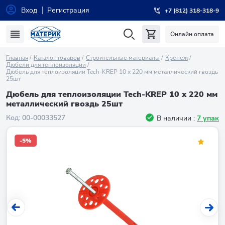
Вход
Регистрация
+7 (812) 318-318-9
Онлайн оплата
Главная
Каталог товаров
Строительные материалы
Крепеж
Дюбели для теплоизоляции
Дюбель для теплоизоляции Tech-KREP 10 х 220 мм металлический гвоздь
25шт
Дюбель для теплоизоляции Tech-KREP 10 х 220 мм
металлический гвоздь 25шт
Код:
00-00033527
В наличии :
7 упак
-5%