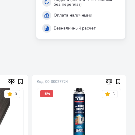
без переплат)
Оплата наличными
Безналичный расчет
Код: 00-00027724
-5%
0
5