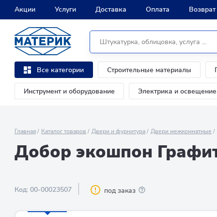
Акции
Услуги
Доставка
Оплата
Возврат
Строительные материалы
Все категории
Инструмент и оборудование
Электрика и освещение
Главная
Каталог товаров
Двери и фурнитура
Двери межкомнатные
Добор экошпон Графит 
Код:
00-00023507
под заказ