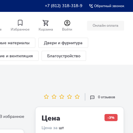
+7 (812) 318-318-9
Обратный звонок
Онлайн оплата
е
Избранное
Корзина
Войти
ные материалы
Двери и фурнитура
ние и вентиляция
Благоустройство
0 отзывов
Цена
В избранное
-3%
Цена за
шт