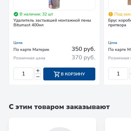
В наличии: 32 шт
Под зак
Удалитель застывшей монтажной пены
Брус короб
Bitumast 400мл
притвора
Цена
Цена
350 руб.
По карте Материк
По карте М
370 руб.
Розничная цена
Розничная 
В КОРЗИНУ
С этим товаром заказывают