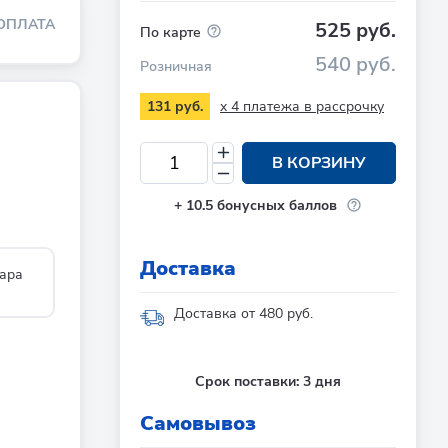
ОПЛАТА
525 руб.
По карте
540 руб.
Розничная
x 4 платежа в рассрочку
131 руб.
В КОРЗИНУ
+
10.5
бонусных баллов
Доставка
ара
Доставка от 480 руб.
Срок поставки:
3 дня
Cамовывоз