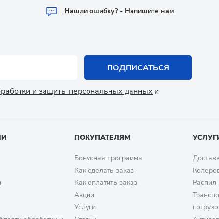
Hашли ошибку? - Напишите нам
ПОДПИСАТЬСЯ
обработки и защиты персональных данных
и
ИИ
ПОКУПАТЕЛЯМ
УСЛУГ
Бонусная программа
Доставк
Как сделать заказ
Колеро
м
Как оплатить заказ
Распил
Акции
Транспо
Услуги
погрузо