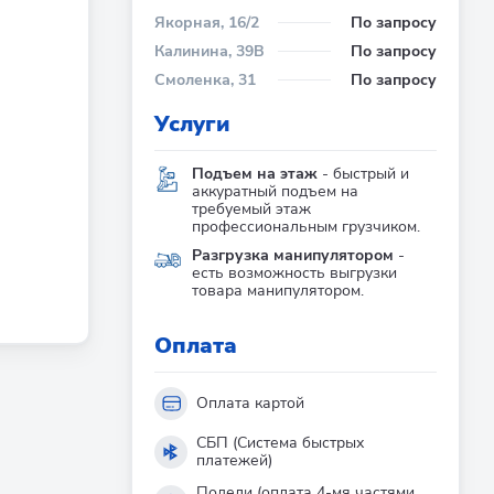
Якорная, 16/2
По запросу
Калинина, 39В
По запросу
Смоленка, 31
По запросу
Услуги
Подъем на этаж
- быстрый и
аккуратный подъем на
требуемый этаж
профессиональным грузчиком.
Разгрузка манипулятором
-
есть возможность выгрузки
товара манипулятором.
Оплата
Оплата картой
СБП (Система быстрых
платежей)
Подели (оплата 4-мя частями