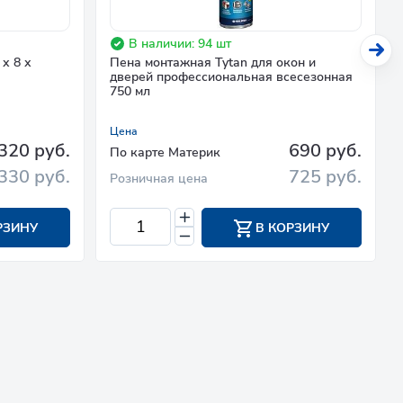
В наличии: 94 шт
х 8 х
Пена монтажная Tytan для окон и
дверей профессиональная всесезонная
750 мл
Цена
320 руб.
690 руб.
По карте Материк
330 руб.
725 руб.
Розничная цена
РЗИНУ
В КОРЗИНУ