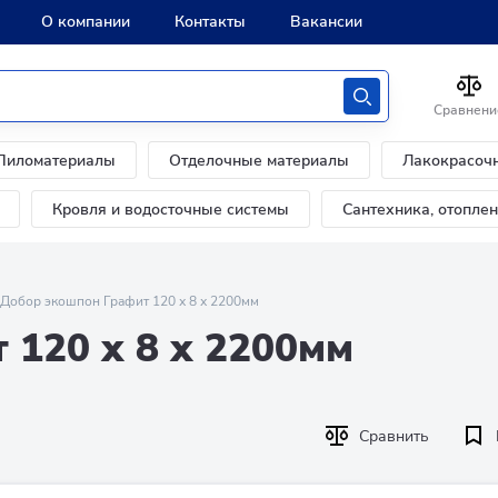
О компании
Контакты
Вакансии
Сравнени
Пиломатериалы
Отделочные материалы
Лакокрасоч
Кровля и водосточные системы
Сантехника, отопле
Добор экошпон Графит 120 х 8 х 2200мм
120 х 8 х 2200мм
Сравнить