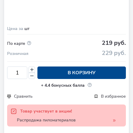
Цена за
шт
219 руб.
По карте
229 руб.
Розничная
В КОРЗИНУ
+
4.4
бонусных балла
Сравнить
В избранное
Товар участвует в акции!
Распродажа пиломатериалов