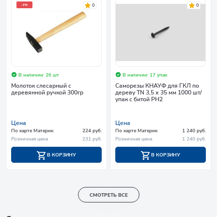
0
0
-3%
В наличии: 26 шт
В наличии: 17 упак
Молоток слесарный с
Саморезы КНАУФ для ГКЛ по
деревянной ручкой 300гр
дереву TN 3,5 х 35 мм 1000 шт/
упак с битой PH2
Цена
Цена
По карте Материк
224 руб.
По карте Материк
1 240 руб.
Розничная цена
231 руб.
Розничная цена
1 240 руб.
В КОРЗИНУ
В КОРЗИНУ
СМОТРЕТЬ ВСЕ