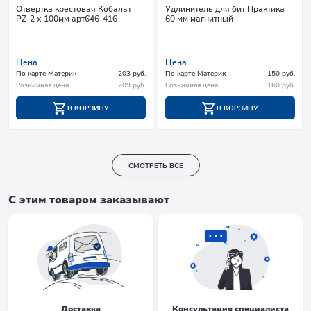
Отвертка крестовая Кобальт
Удлинитель для бит Практика
PZ-2 х 100мм арт646-416
60 мм магнитный
Цена
Цена
По карте Материк
203 руб.
По карте Материк
150 руб.
Розничная цена
209 руб.
Розничная цена
160 руб.
В КОРЗИНУ
В КОРЗИНУ
СМОТРЕТЬ ВСЕ
С этим товаром заказывают
Доставка
Консультация специалиста