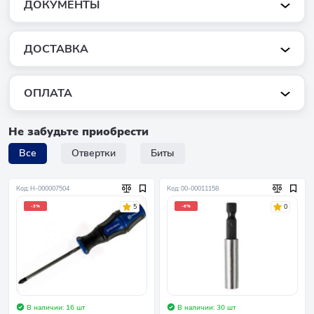
ДОКУМЕНТЫ
ДОСТАВКА
ОПЛАТА
Не забудьте приобрести
Все
Отвертки
Биты
Код: Н-000007504
Код: 00-00011158
5
0
-3%
-6%
В наличии: 16 шт
В наличии: 30 шт