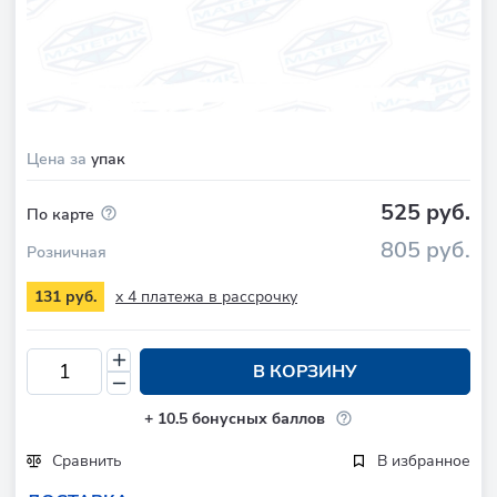
Цена за
упак
525 руб.
По карте
805 руб.
Розничная
x 4 платежа в рассрочку
131 руб.
В КОРЗИНУ
+
10.5
бонусных баллов
Сравнить
В избранное