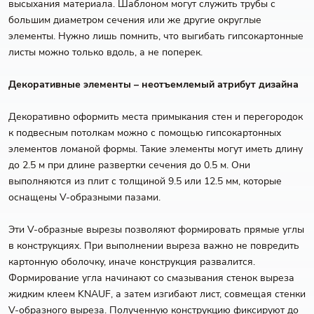
высыхания материала. Шаблоном могут служить трубы с
большим диаметром сечения или же другие округлые
элементы. Нужно лишь помнить, что выгибать гипсокартонные
листы можно только вдоль, а не поперек.
Декоративные элементы – неотъемлемый атрибут дизайна
Декоративно оформить места примыкания стен и перегородок
к подвесным потолкам можно с помощью гипсокартонных
элементов ломаной формы. Такие элементы могут иметь длину
до 2.5 м при длине развертки сечения до 0.5 м. Они
выполняются из плит с толщиной 9.5 или 12.5 мм, которые
оснащены V-образными пазами.
Эти V-образные вырезы позволяют формировать прямые углы
в конструкциях. При выполнении выреза важно не повредить
картонную оболочку, иначе конструкция развалится.
Формирование угла начинают со смазывания стенок выреза
жидким клеем KNAUF, а затем изгибают лист, совмещая стенки
V-образного выреза. Полученную конструкцию фиксируют до