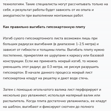
технологиям. Такие специалисты могут рассчитывать только на
себя, и результат работы будет зависеть от их опыта и
аккуратности при выполнении монтажных работ.
Как правильно выгибать гипсокартонную плиту
Изгиб сухого гипсокартонного листа возможен лишь при
больших радиусах выгибания (в диапазоне 1-2.5 метра) и
зависит от гибкости и толщины плиты. Выгибать плиту нужно
постепенно, прикрепляя ее шурупами к каркасу или базовой
конструкции. Если же применять мокрый изгиб, то можно
уменьшить этот радиус до 0.3 метра, не рискуя разрушить
гипсокартон. В начале данного процесса мокрый лист
гипсокартона кладут на решетку и дают воде стечь.
Затем с помощью игольчатого валика лист перфорируют и
несколько раз увлажняют, используя малярный валик или
распылитель. Когда плита достаточно увлажнилась, ее кладут
на шаблон, выгибают и фиксируют скотчем до полного