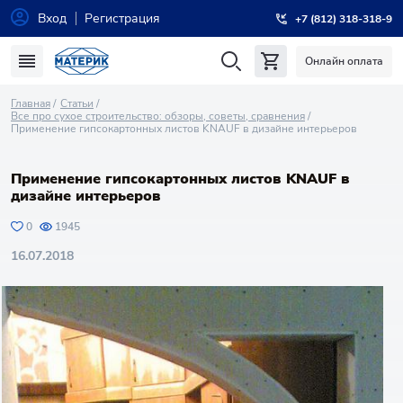
Вход
Регистрация
+7 (812) 318-318-9
Онлайн оплата
Главная
Статьи
Все про сухое строительство: обзоры, советы, сравнения
Применение гипсокартонных листов KNAUF в дизайне интерьеров
Применение гипсокартонных листов KNAUF в
дизайне интерьеров
0
1945
16.07.2018