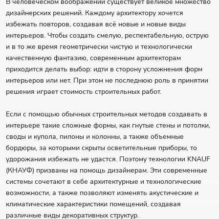
В человеческом воображении существует великое множество
дизайнерских решений. Каждому архитектору хочется
избежать повторов, создавая всё новые и новые виды
интерьеров. Чтобы создать смелую, респектабельную, острую
и в то же время геометрически чистую и технологически
качественную фантазию, современным архитекторам
приходится делать выбор: идти в сторону усложнения форм
интерьеров или нет. При этом не последнюю роль в принятии
решения играет стоимость строительных работ.
Если с помощью обычных строительных методов создавать в
интерьере такие сложные формы, как гнутые стены и потолки,
своды и купола, пилоны и колонны, а также объемные
бордюры, за которыми скрыты осветительные приборы, то
удорожания избежать не удастся. Поэтому технологии KNAUF
(КНАУФ) призваны на помощь дизайнерам. Эти современные
системы сочетают в себе архитектурные и технологические
возможности, а также позволяют изменять акустические и
климатические характеристики помещений, создавая
различные виды декоративных структур.