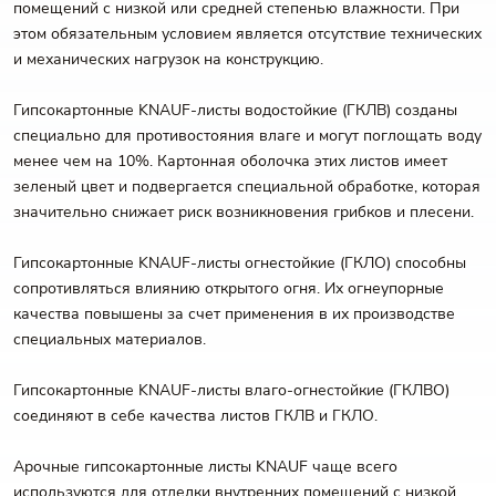
помещений с низкой или средней степенью влажности. При
этом обязательным условием является отсутствие технических
и механических нагрузок на конструкцию.
Гипсокартонные KNAUF-листы водостойкие (ГКЛВ) созданы
специально для противостояния влаге и могут поглощать воду
менее чем на 10%. Картонная оболочка этих листов имеет
зеленый цвет и подвергается специальной обработке, которая
значительно снижает риск возникновения грибков и плесени.
Гипсокартонные KNAUF-листы огнестойкие (ГКЛО) способны
сопротивляться влиянию открытого огня. Их огнеупорные
качества повышены за счет применения в их производстве
специальных материалов.
Гипсокартонные KNAUF-листы влаго-огнестойкие (ГКЛВО)
соединяют в себе качества листов ГКЛВ и ГКЛО.
Арочные гипсокартонные листы KNAUF чаще всего
используются для отделки внутренних помещений с низкой