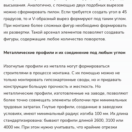
высыхания. Аналогично, с помощью двух подобных вырезов
можно сформировать пилон. Если требуется создать угол в 45
градусов, то и V-образный вырез формируют под таким углом.
При монтаже более сложных фигур необходимо формировать
их развертки. Такой арсенал элементов позволяет создавать
фигуры, содержащие любое количество поворотов.
Металлические профили и их соединение под любым углом
Изогнутые профили из металла могут формироваться
строителями в процессе монтажа. С их помощью можно не
только монтировать гипсокартонные своды, но и придавать
конструкции большую прочность и жесткость. Но
металлические профили, изготовленные на заводе, позволяют
более точно совмещать элементы оболочки при минимальных
трудовых затратах. Гнутые профили, созданные в заводских
условиях, имеют минимальный радиус изгиба 100 мм. Их длина
стандартизирована: бывают профили длиной 2600, 3100 или
4000 мм. При этом нужно учитывать, что крайние отрезки