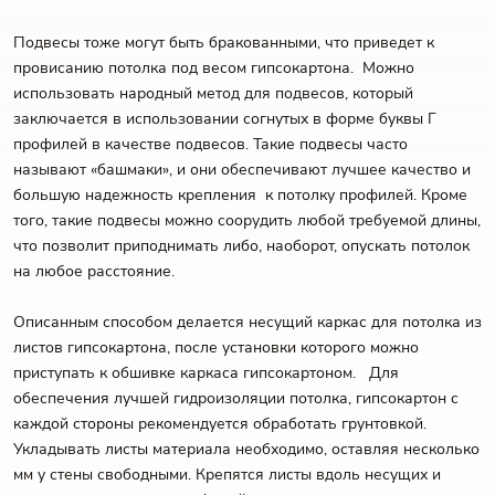
Подвесы тоже могут быть бракованными, что приведет к
провисанию потолка под весом гипсокартона. Можно
использовать народный метод для подвесов, который
заключается в использовании согнутых в форме буквы Г
профилей в качестве подвесов. Такие подвесы часто
называют «башмаки», и они обеспечивают лучшее качество и
большую надежность крепления к потолку профилей. Кроме
того, такие подвесы можно соорудить любой требуемой длины,
что позволит приподнимать либо, наоборот, опускать потолок
на любое расстояние.
Описанным способом делается несущий каркас для потолка из
листов гипсокартона, после установки которого можно
приступать к обшивке каркаса гипсокартоном. Для
обеспечения лучшей гидроизоляции потолка, гипсокартон с
каждой стороны рекомендуется обработать грунтовкой.
Укладывать листы материала необходимо, оставляя несколько
мм у стены свободными. Крепятся листы вдоль несущих и