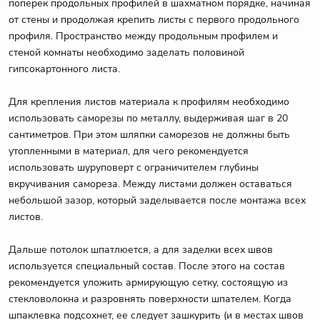
поперек продольных профилей в шахматном порядке, начиная
от стены и продолжая крепить листы с первого продольного
профиля. Пространство между продольным профилем и
стеной комнаты необходимо заделать половиной
гипсокартонного листа.
Для крепления листов материала к профилям необходимо
использовать саморезы по металлу, выдерживая шаг в 20
сантиметров. При этом шляпки саморезов не должны быть
утопленными в материал, для чего рекомендуется
использовать шуруповерт с ограничителем глубины
вкручивания самореза. Между листами должен оставаться
небольшой зазор, который заделывается после монтажа всех
листов.
Дальше потолок шпатлюется, а для заделки всех швов
используется специальный состав. После этого на состав
рекомендуется уложить армирующую сетку, состоящую из
стекловолокна и разровнять поверхности шпателем. Когда
шпаклевка подсохнет, ее следует зашкурить (и в местах швов