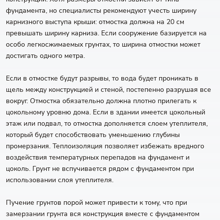
фундамента, но специалисты рекомендуют учесть ширину
карнизного выступа крыши: отмостка должна на 20 см
превышать ширину карниза. Если сооружение базируется на
особо легкосжимаемых грунтах, то ширина отмостки может
достигать одного метра.
Если в отмостке будут разрывы, то вода будет проникать в
щель между конструкцией и стеной, постепенно разрушая все
вокруг. Отмостка обязательно должна плотно прилегать к
цокольному уровню дома. Если в здании имеется цокольный
этаж или подвал, то отмостка дополняется слоем утеплителя,
который будет способствовать уменьшению глубины
промерзания. Теплоизоляция позволяет избежать вредного
воздействия температурных перепадов на фундамент и
цоколь. Грунт не вспучивается рядом с фундаментом при
использовании слоя утеплителя.
Пучение грунтов порой может привести к тому, что при
замерзании грунта вся конструкция вместе с фундаментом