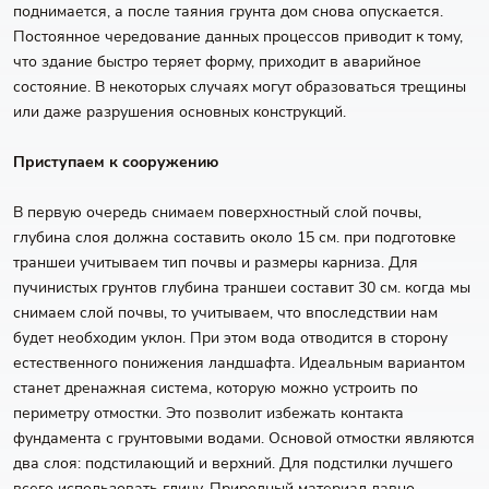
поднимается, а после таяния грунта дом снова опускается.
Постоянное чередование данных процессов приводит к тому,
что здание быстро теряет форму, приходит в аварийное
состояние. В некоторых случаях могут образоваться трещины
или даже разрушения основных конструкций.
Приступаем к сооружению
В первую очередь снимаем поверхностный слой почвы,
глубина слоя должна составить около 15 см. при подготовке
траншеи учитываем тип почвы и размеры карниза. Для
пучинистых грунтов глубина траншеи составит 30 см. когда мы
снимаем слой почвы, то учитываем, что впоследствии нам
будет необходим уклон. При этом вода отводится в сторону
естественного понижения ландшафта. Идеальным вариантом
станет дренажная система, которую можно устроить по
периметру отмостки. Это позволит избежать контакта
фундамента с грунтовыми водами. Основой отмостки являются
два слоя: подстилающий и верхний. Для подстилки лучшего
всего использовать глину. Природный материал давно