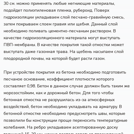
30 см. можно применять любые негниющие материалы,
подойдет полиэтиленовая пленка, рубероид. Поверх
гидроизоляции укладываем слой песчано-гравийную смесь,
затем покрываем слоем гравия или щебня. Данный слой
необходимо поливать цементно-песчаным раствором. В
качестве гидроизоляционного материала могут выступать
ПВП-мембраны. В качестве покрытия такой отмостки может
выступать даже газонная трава. На щебень насыпаем слой
плодородной почвы, на которой будет расти газон.
При устройстве покрытия из бетона необходимо подготовить
песчаное основание, коэффициент плотности которого
составляет 0,98. Бетон в данном случае должен быть таким же
морозостойким, как и дорожный бетон. Для того чтобы
бетонная отмостка не разрушилась из-за атмосферных
воздействий, бетон необходимо укладывать на арматуру. В
бетонной отмостке необходимо предусмотреть швы, которые
позволили бы конструкции проще переносить температурные
колебания. На ребро укладываем асептированную доску