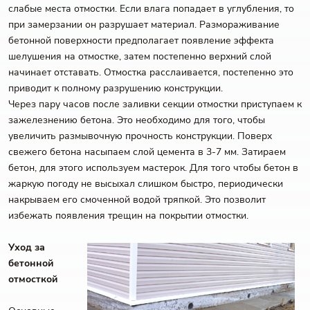
слабые места отмостки. Если влага попадает в углубления, то
при замерзании он разрушает материал. Размораживание
бетонной поверхности предполагает появление эффекта
шелушения на отмостке, затем постепенно верхний слой
начинает отставать. Отмостка расслаивается, постепенно это
приводит к полному разрушению конструкции.
Через пару часов после заливки секции отмостки приступаем к
зажелезнению бетона. Это необходимо для того, чтобы
увеличить размывочную прочность конструкции. Поверх
свежего бетона насыпаем слой цемента в 3-7 мм. Затираем
бетон, для этого используем мастерок. Для того чтобы бетон в
жаркую погоду не высыхал слишком быстро, периодически
накрываем его смоченной водой тряпкой. Это позволит
избежать появления трещин на покрытии отмостки.
Уход за
бетонной
отмосткой