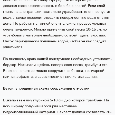
доказал свою эффективность в борьбе с влагой. Если слой
глины на дне траншеи тщательно утрамбован, то он пропустит
воду, а также позволит отводить поверхностные воды от стен
дома. Но работать с глиной очень сложно, процесс укладки
очень трудоемок. Можно применить слой песка 10-15 см, но
утрамбовать материал необходимо со всей тщательностью.
Песок периодически поливаем водой, чтобы он как следует
уплотнился.
По внешнему краю нашей конструкции необходимо установить
бордюр. Насыпаем щебень поверх слоя песка, трамбуем его.
Верхнее покрытие можно соорудить из бетона, тротуарной
плитки, асфальта, в зависимости от стилистики здания.
Бетон: упрощенная схема сооружения отмостки
Выкапываем яму глубиной 5-10 см, дно которой трамбуем. На
всю ширину получившегося рва настилаем
гидроизоляционный материал. Нахлест должен составлять 20-