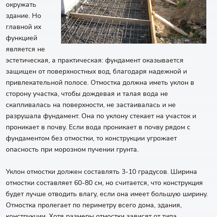
окружать
здание. Но
главной их
функцией
является не
эстетическая, а практическая: фундамент оказывается
защищен от поверхностных вод, благодаря надежной и
привлекательной полосе. Отмостка должна иметь уклон в
сторону участка, чтобы дождевая и талая вода не
скапливалась на поверхности, не застаивалась и не
разрушала фундамент. Она по уклону стекает на участок и
проникает в почву. Если вода проникает в почву рядом с
фундаментом без отмостки, то конструкции угрожает
опасность при морозном пучении грунта.
Уклон отмостки должен составлять 3-10 градусов. Ширина
отмостки составляет 60-80 см, но считается, что конструкция
будет лучше отводить влагу, если она имеет большую ширину.
Отмостка пролегает по периметру всего дома, здания,
конструкции. Хотя размеры отмостки зависят от типа