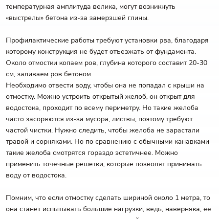
температурная амплитуда велика, могут возникнуть
«выстрелы» бетона из-за замерзшей глины.
Профилактические работы требуют установки рва, благодаря
которому конструкция не будет отъезжать от фундамента.
Около отмостки копаем ров, глубина которого составит 20-30
см, заливаем ров бетоном.
Необходимо отвести воду, чтобы она не попадал с крыши на
отмостку. Можно устроить открытый желоб, он открыт для
водостока, проходит по всему периметру. Но такие желоба
часто засоряются из-за мусора, листвы, поэтому требуют
частой чистки. Нужно следить, чтобы желоба не зарастали
травой и сорняками. Но по сравнению с обычными канавками
такие желоба смотрятся гораздо эстетичнее. Можно
применить точечные решетки, которые позволят принимать
воду от водостока.
Помним, что если отмостку сделать шириной около 1 метра, то
она станет испытывать большие нагрузки, ведь, наверняка, ее