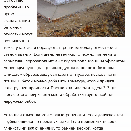
Основные
проблемы во
время
эксплуатации
бетонной
отмостки могут
возникнуть в
том случае, если образуются трещины между отмосткой и
стеной здания. Если щель невелика, то можно применить
герметики, порозаполнители с гидроизоляционным эффектом.
Более крупную щель рекомендуется заполнить бетоном.
Очищаем образовавшуюся щель от мусора, песка, листы,
почвы. В бетон можно добавить арматуру, чтобы придать
конструкции прочности. Раствор заливаем и ждем 2-3 дня.
После этого покрываем места обработки грунтовкой для
наружных работ.
Бетонная отмостка может «выстреливать», если допускаются
грубые ошибки во время укладки. Если применить песок с
глинистыми включениями, то ранней весной, когда