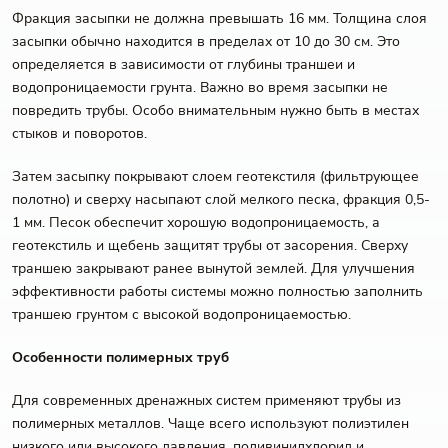
Фракция засыпки не должна превышать 16 мм. Толщина слоя
засыпки обычно находится в пределах от 10 до 30 см. Это
определяется в зависимости от глубины траншеи и
водопроницаемости грунта. Важно во время засыпки не
повредить трубы. Особо внимательным нужно быть в местах
стыков и поворотов.
Затем засыпку покрывают слоем геотекстиля (фильтрующее
полотно) и сверху насыпают слой мелкого песка, фракция 0,5-
1 мм. Песок обеспечит хорошую водопроницаемость, а
геотекстиль и щебень защитят трубы от засорения. Сверху
траншею закрывают ранее вынутой землей. Для улучшения
эффективности работы системы можно полностью заполнить
траншею грунтом с высокой водопроницаемостью.
Особенности полимерных труб
Для современных дренажных систем применяют трубы из
полимерных металлов. Чаще всего используют полиэтилен
низкого или высокого давления, поливинилхлорид и