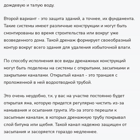
дождевую и талую воду.
Второй вариант - это защита зданий, а точнее, их фундамента.
Такие системы имеют различные конструкции и могут быть
смонтированы во время строительства или вокруг уже
возведенного дома. Такой дренаж формирует своеобразный
контур вокруг всего здания для удаления избыточной влаги.
По способу исполнения все виды дренажных конструкций
могут быть поделены на системы с открытыми, засыпными и
закрытыми каналами. Открытый канал - это траншея с
проложенной в ней водоотводной трубой.
Это очень неудобно, т.к. у вас на участке постоянно будет
открытая яма, которую придется регулярно чистить из-за
намывания и осыпания грунта. Из-за этого перешли к
засыпным каналам, в которых дренажную трубу покрывал
слой битума или щебня. Такой канал надежно защищен от
засыпания и засоряется гораздо медленнее.