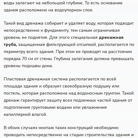
воды залегают на небольшой глубине. То есть основание
здания расположено на водоупорном слое.
Такой вид дренажа собирает и удаляет воду, которая подходит
непосредственно к фундаменту, тем самым ограничивая
уровень ее поднятия. Для этого специальная
дренажная
труба,
защищенная фильтрующей отсыпкой, располагается по
периметру всего здания. При этом ее проводят на расстоянии
порядка 70 см от стены. Глубина залегания должна превышать
уровень подошвы дома.
Пластовая дренажная система располагается по всей
площади здания и образует своеобразную подушку или
постель, которая расположена над водоносным грунтом. Такой
дренаж гарантирует защиту всех подземных частей здания от
подтопления грунтовыми водами или увлажнения
капиллярной влагой.
В обоих случаях монтаж таких конструкций необходимо
проводить непосредственно на стадии строительства здания и