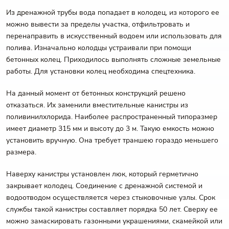
Из дренажной трубы вода попадает в колодец, из которого ее
можно вывести за пределы участка, отфильтровать и
перенаправить в искусственный водоем или использовать для
полива. Изначально колодцы устраивали при помощи
бетонных колец. Приходилось выполнять сложные земельные
работы. Для установки колец необходима спецтехника.
На данный момент от бетонных конструкций решено
отказаться. Их заменили вместительные канистры из
поливинилхлорида. Наиболее распространенный типоразмер
имеет диаметр 315 мм и высоту до 3 м. Такую емкость можно
установить вручную. Она требует траншею гораздо меньшего
размера.
Наверху канистры установлен люк, который герметично
закрывает колодец. Соединение с дренажной системой и
водоотводом осуществляется через стыковочные узлы. Срок
службы такой канистры составляет порядка 50 лет. Сверху ее
можно замаскировать газонными украшениями, скамейкой или