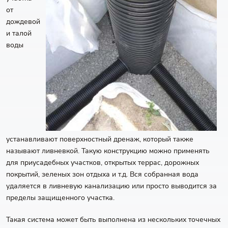
от
дождевой
и талой
воды
устанавливают поверхностный дренаж, который также
называют ливневкой. Такую конструкцию можно применять
для приусадебных участков, открытых террас, дорожных
покрытий, зеленых зон отдыха и т.д. Вся собранная вода
удаляется в ливневую канализацию или просто выводится за
пределы защищенного участка.
Такая система может быть выполнена из нескольких точечных