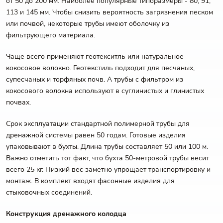
от 50 до 200 мм. Наиболее популярные типоразмеры - 80, 91,
113 и 145 мм. Чтобы снизить вероятность загрязнения песком
или почвой, некоторые трубы имеют оболочку из
фильтрующего материала.
Чаще всего применяют геотекситль или натуральное
кокосовое волокно. Геотекстиль подходит для песчаных,
супесчаных и торфяных почв. А трубы с фильтром из
кокосового волокна используют в суглинистых и глинистых
почвах.
Срок эксплуатации стандартной полимерной трубы для
дренажной системы равен 50 годам. Готовые изделия
упаковывают в бухты. Длина трубы составляет 50 или 100 м.
Важно отметить тот факт, что бухта 50-метровой трубы весит
всего 25 кг. Низкий вес заметно упрощает транспортировку и
монтаж. В комплект входят фасонные изделия для
стыковочных соединений.
Конструкция дренажного колодца