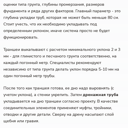
оценки типа грунта, глубины промерзания, размеров
фундамента и ряда других факторов. Главный параметр - это
глубина укладки труб, которая не может быть меньше 80 см.
Стоит учесть, что их необходимо укладывать под
определенным уклоном, иначе система просто не будет
функционировать.
Траншеи выкапывают с расчетом минимального уклона 2 и 3
мм - для глинистого и песчаного грунта соответственно, на
каждый погонный метр. Специалисты рекомендуют
независимо от типа грунта делать уклон порядка 5-10 мм на
один погонный метр трубы.
После того как траншея готова, ее дно надо выровнять (с
учетом уклона), а стенки укрепить. Затем
дренажная труба
укладывается на дно траншеи согласно проекту. В качестве
соединительных элементов применяют муфты, тройники,
отводки и другие детали. Сверху на дрену насыпают слой
щебня или гравия.