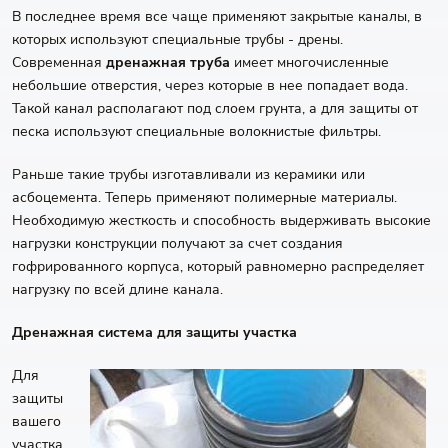
В последнее время все чаще применяют закрытые каналы, в
которых используют специальные трубы - дрены.
Современная
дренажная труба
имеет многочисленные
небольшие отверстия, через которые в нее попадает вода.
Такой канал располагают под слоем грунта, а для защиты от
песка используют специальные волокнистые фильтры.
Раньше такие трубы изготавливали из керамики или
асбоцемента. Теперь применяют полимерные материалы.
Необходимую жесткость и способность выдерживать высокие
нагрузки конструкции получают за счет создания
гофрированного корпуса, который равномерно распределяет
нагрузку по всей длине канала.
Дренажная система для защиты участка
Для
защиты
вашего
участка