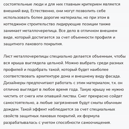
состоятельные люди и для них главным критерием является
внешний вид. Естественно, они могут позволить себе
использовать более дорогие материалы, но при этом в
коттеджном строительство лидирующие позиции также
занимает металлочерепица. Все дело в отличном внешнем
виде, который достигается за счет объемности профиля и
защитного лакового покрытия.
Лист металлочерепицы специально делается объемным, чтобы
вся крыша выглядела цельной. Можно выбрать среди разных
профилей и подобрать такой, который будет наиболее
соответствовать архитектуре дома и внешнему виду фасада.
Дизайнеры предпочитают работать с этим материалом, т.к. он
отлично выглядит в любое время года. Такую крышу не нужно
чистить от снега или опавшей листвы. Снег прекрасно сойдет
самостоятельно, а любые загрязнения будут смыты обычным
дождем. Такой эффект наблюдается за счет специальных
свойств защитных лаковых покрытий, их формула
разрабатывалась с учетом способности самоочищения.