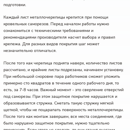
подготовки.
Каждый лист металлочерепицы крепится при помощи
кровельных саморезов. Перед началом работы нужно
ознакомиться с техническими требованиями и
рекомендациями производителя насчет выбора и правил
крепежа. Для разных видов покрытия шаг может
незначительно отличаться.
После того как черепица поднята наверх, количество листов
рассчитано, и крайние листы подрезаны, начинаем установку.
При небольшой сноровке пара работников сможет уложить
примерно сто квадратов в течение одного рабочего дня, то
есть, за 7-8 часов. Важный момент - это сверление отверстий
под саморезы. При этом защитное покрытие нарушается и
образовывается стружка. Сметать такую стружку мягкой
щеткой, чтобы не поцарапать поверхность металлочерепицы.
После того как монтаж завершен, все места соединения, где
было нарушено защитное покрытие, нужно тщательно
прокрасить. Если этого не сделать, то они станут очагами