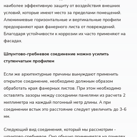
наиболее эффективную защиту от воздействия внешних
условий, которые имеют место за пределами помещений.
Алюминиевые горизонтальные и вертикальные профили
предохраняют края фанерного листа от повреждений.
Благодаря устойчивости к коррозии их часто применяют на
фасадах.
Шпунтово-гребневое соединение можно усилить
ступенчатым профилем
Если же архитектурные причины вынуждают применить
открытое соединение, необходимо должным образом
обработать края фанерных листов. При этом необходимо
оставлять зазоры между соседними панелями из расчета 2
миллиметра на каждый погонный метр длины. А при
соединении встык это расстояние следует увеличить до 3-6
мм.
Следующий вид соединения, который мы рассмотрим -
шпунтово-гребневое. Оно обычно применяется на панелях,