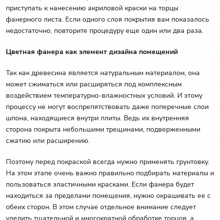
приступать к нанесению акриловой краски на торцы
фанерного листа. Если одного слоя покрытия вам показалось
недостаточно, повторите процедуру еще один или два раза.
Цветная фанера как элемент дизайна помещений
Так как древесина является натуральным материалом, она
может сжиматься или расширяться под комплексным
воздействием температурно-влажностных условий. И этому
процессу не могут воспрепятствовать даже поперечные слои
шпона, находящиеся внутри плиты. Ведь их внутренняя
сторона покрыта небольшими трещинами, подверженными
сжатию или расширению.
Поэтому перед покраской всегда нужно применять грунтовку.
На этом этапе очень важно правильно подбирать материалы и
пользоваться эластичными красками. Если фанера будет
находиться за пределами помещения, нужно окрашивать ее с
обеих сторон. В этом случае отдельное внимание следует
уделить тщательной и многократной обработке торцов, а