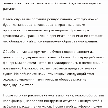
отшлифовать ее мелкозернистой бумагой вдоль текстурного
рисунка.
В этом случае вы получите ровную панель, которую можно
будет ламинировать, кашировать, красить, а также
пропитывать специальными растворами. При выборе
грунтовки или краски нужно принимать во внимание тот факт,
что облицовочный шпон подвержен образованию трещин.
Обработанную фанеру можно будет покрыть шпоном из
ценных пород дерева или оклеить обоями. Но перед работой с
фанерными плитами, которые складировались в помещении с
повышенной влажностью, им требуется предварительная
сушка. Не забывайте начинать каждый следующий этап
отделки с удаления пыли, которая образовалась на
предыдущем этапе.
После того как
распиловка
уже выполнена, можно обстрогать
края фанеры, направляя инструмент от углов к центру, чтобы
избежать расщепления углов. После такой шлифовки можно