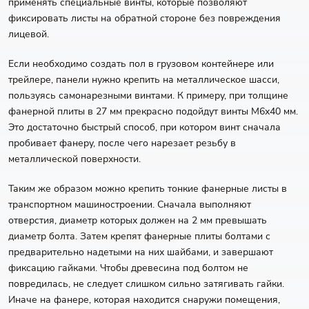
применять специальные винты, которые позволяют
фиксировать листы на обратной стороне без повреждения
лицевой.
Если необходимо создать пол в грузовом контейнере или
трейлере, панели нужно крепить на металлическое шасси,
пользуясь самонарезными винтами. К примеру, при толщине
фанерной плиты в 27 мм прекрасно подойдут винты М6х40 мм.
Это достаточно быстрый способ, при котором винт сначала
пробивает фанеру, после чего нарезает резьбу в
металлической поверхности.
Таким же образом можно крепить тонкие фанерные листы в
транспортном машиностроении. Сначала выполняют
отверстия, диаметр которых должен на 2 мм превышать
диаметр болта. Затем крепят фанерные плиты болтами с
предварительно надетыми на них шайбами, и завершают
фиксацию гайками. Чтобы древесина под болтом не
повредилась, не следует слишком сильно затягивать гайки.
Иначе на фанере, которая находится снаружи помещения,