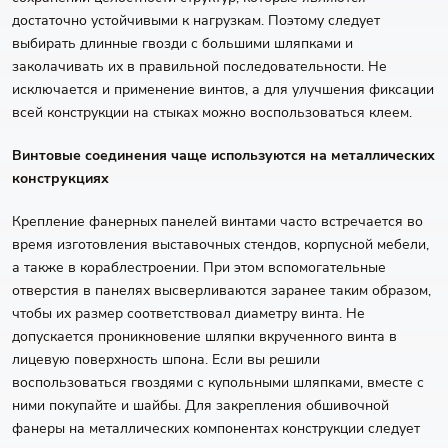
достаточно устойчивыми к нагрузкам. Поэтому следует
выбирать длинные гвозди с большими шляпками и
заколачивать их в правильной последовательности. Не
исключается и применение винтов, а для улучшения фиксации
всей конструкции на стыках можно воспользоваться клеем.
Винтовые соединения чаще используются на металлических
конструкциях
Крепление фанерных панелей винтами часто встречается во
время изготовления выставочных стендов, корпусной мебели,
а также в кораблестроении. При этом вспомогательные
отверстия в панелях высверливаются заранее таким образом,
чтобы их размер соответствовал диаметру винта. Не
допускается проникновение шляпки вкрученного винта в
лицевую поверхность шпона. Если вы решили
воспользоваться гвоздями с купольными шляпками, вместе с
ними покупайте и шайбы. Для закрепления обшивочной
фанеры на металлических компонентах конструкции следует