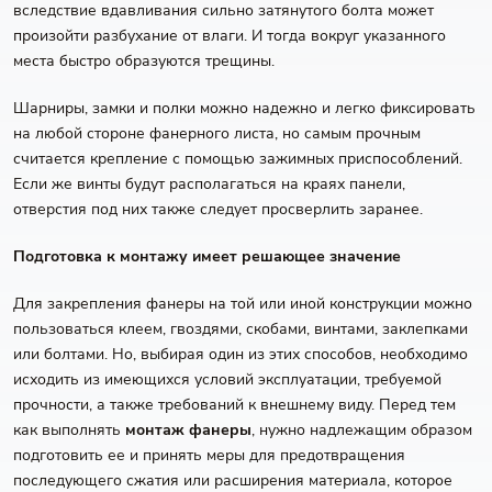
вследствие вдавливания сильно затянутого болта может
произойти разбухание от влаги. И тогда вокруг указанного
места быстро образуются трещины.
Шарниры, замки и полки можно надежно и легко фиксировать
на любой стороне фанерного листа, но самым прочным
считается крепление с помощью зажимных приспособлений.
Если же винты будут располагаться на краях панели,
отверстия под них также следует просверлить заранее.
Подготовка к монтажу имеет решающее значение
Для закрепления фанеры на той или иной конструкции можно
пользоваться клеем, гвоздями, скобами, винтами, заклепками
или болтами. Но, выбирая один из этих способов, необходимо
исходить из имеющихся условий эксплуатации, требуемой
прочности, а также требований к внешнему виду. Перед тем
как выполнять
монтаж фанеры
, нужно надлежащим образом
подготовить ее и принять меры для предотвращения
последующего сжатия или расширения материала, которое