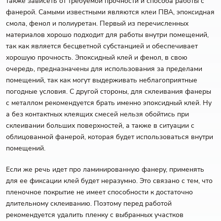
также зависеть от требуемой прочности и способа работы с
фанерой. Самыми известными являются клеи ПВА, эпоксидная
смола, фенол и полиуретан. Первый из перечисленных
материалов хорошо подходит для работы внутри помещений,
так как является бесцветной субстанцией и обеспечивает
хорошую прочность. Эпоксидный клей и фенол, в свою
очередь, предназначены для использования за пределами
помещений, так как могут выдерживать неблагоприятные
погодные условия. С другой стороны, для склеивания фанеры
с металлом рекомендуется брать именно эпоксидный клей. Ну
а без контактных клеящих смесей нельзя обойтись при
склеивании больших поверхностей, а также в ситуации с
облицованной фанерой, которая будет использоваться внутри
помещений.
Если же речь идет про ламинированную фанеру, применять
для ее фиксации клей будет неразумно. Это связано с тем, что
пленочное покрытие не имеет способности к достаточно
длительному склеиванию. Поэтому перед работой
рекомендуется удалить пленку с выбранных участков