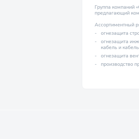
Группа компаний «
предлагающий ком
Ассортиментный р
огнезащита стр
огнезащита инж
кабель и кабел
огнезащита вен
производство 