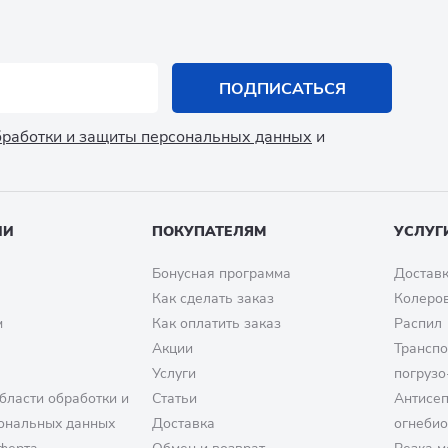
ПОДПИСАТЬСЯ
обработки и защиты персональных данных
и
ИИ
ПОКУПАТЕЛЯМ
УСЛУГ
Бонусная программа
Доставк
Как сделать заказ
Колеро
м
Как оплатить заказ
Распил
Акции
Транспо
Услуги
погрузо
бласти обработки и
Статьи
Антисе
ональных данных
Доставка
огнеби