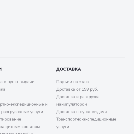
И
ДОСТАВКА
а в пункт выдачи
Подъем на этаж
вка
Доставка от 199 руб.
Доставка и разгрузка
ртно-экспедиционные и
манипулятором
-разгрузочные услуги
Доставка в пункт выдачи
птирование
Транспортно-экспедиционные
озащитным составом
услуги