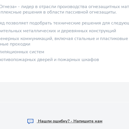
Огнеза» - лидер в отрасли производства огнезащитных ма
плексные решения в области пассивной огнезащиты.
яд позволяет подобрать технические решения для следую
оительных металлических и деревянных конструкций
енерных коммуникаций, включая стальные и пластиковые
ьные проходки
тиляционных систем
противопожарных дверей и пожарных шкафов
Hашли ошибку? - Напишите нам