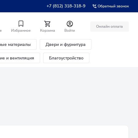
+7 (812) 318-318-9
Обратный звонок
Онлайн оплата
е
Избранное
Корзина
Войти
ные материалы
Двери и фурнитура
ние и вентиляция
Благоустройство