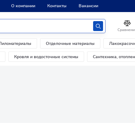
О компании
Контакты
Вакансии
Сравнени
Пиломатериалы
Отделочные материалы
Лакокрасоч
Кровля и водосточные системы
Сантехника, отопле