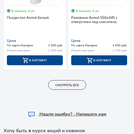
В наличии: 6 шт
В наличии: 6 шт
Пьедестал Антей белый
Раковина Антей 550х445 с
отверстием под смеситель
Цена
Цена
По карте Материк
1 500 руб.
По карте Материк
1 650 руб.
Розничная цена
1 600 руб.
Розничная цена
1 750 руб.
В КОРЗИНУ
В КОРЗИНУ
СМОТРЕТЬ ВСЕ
Hашли ошибку? - Напишите нам
Хочу быть в курсе акций и новинок