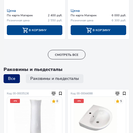
Цена
Цена
По карте Материк
2 400 руб.
По карте Материк
6 000 руб.
Розничная цена
2 550 руб.
Розничная цена
6 300 руб.
В КОРЗИНУ
В КОРЗИНУ
СМОТРЕТЬ ВСЕ
Раковины и пьедесталы
Все
Раковины и пьедесталы
Код: 00-00035136
Код: 00-00044088
0
5
-6%
-6%