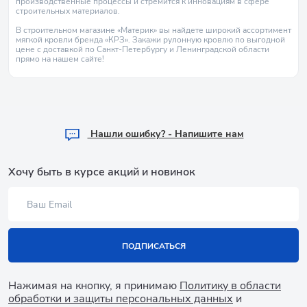
производственные процессы и стремится к инновациям в сфере
строительных материалов.
В строительном магазине «Материк» вы найдете широкий ассортимент
мягкой кровли бренда «КРЗ». Закажи рулонную кровлю по выгодной
цене с доставкой по Санкт-Петербургу и Ленинградской области
прямо на нашем сайте!
Hашли ошибку? - Напишите нам
Хочу быть в курсе акций и новинок
ПОДПИСАТЬСЯ
Нажимая на кнопку, я принимаю
Политику в области
обработки и защиты персональных данных
и