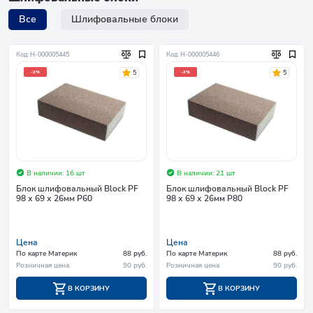
Все
Шлифовальные блоки
Код: Н-000005445
Код: Н-000005446
5
5
-2%
-2%
В наличии: 16 шт
В наличии: 21 шт
Блок шлифовальный Block PF
Блок шлифовальный Block PF
98 х 69 х 26мм P60
98 х 69 х 26мм P80
Цена
Цена
По карте Материк
88 руб.
По карте Материк
88 руб.
Розничная цена
90 руб.
Розничная цена
90 руб.
В КОРЗИНУ
В КОРЗИНУ