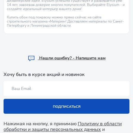
дизайнерские идеи. Elysium успешно существует и развивается уже
14 лет, завоевав доверие многих покупателей. Выбирайте Elysium - и
создайте идеальный интерьер вашего дома!
Купить обои под покраску можно прямо сейчас на сайте
строительного магазина «Материк»! Доставляем материалы по Санкт-
Петербургу и Ленинградской области.
Hашли ошибку? - Напишите нам
Хочу быть в курсе акций и новинок
ПОДПИСАТЬСЯ
Нажимая на кнопку, я принимаю
Политику в области
обработки и защиты персональных данных
и