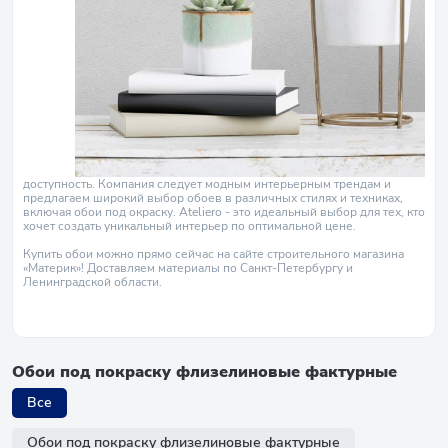
доступность. Компания следует модным интерьерным трендам и
предлагаем широкий выбор обоев в различных стилях и техниках,
включая обои под окраску. Ateliero - это идеальный выбор для тех, кто
хочет создать уникальный интерьер по оптимальной цене.
Купить обои можно прямо сейчас на сайте строительного магазина
«Материк»! Доставляем материалы по Санкт-Петербургу и
Ленинградской области.
Обои под покраску флизелиновые фактурные
Все
Обои под покраску флизелиновые фактурные