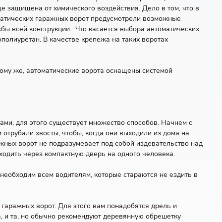
е защищена от химического воздействия. Дело в том, что в
матических гаражных ворот предусмотрели возможные
бы всей конструкции. Что касается выбора автоматических
полиуретан. В качестве крепежа на таких воротах
К тому же, автоматические ворота оснащены системой
ками, для этого существует множество способов. Начнем с
м отрубали хвосты, чтобы, когда они выходили из дома на
ажных ворот не подразумевает под собой издевательство над
оходить через компактную дверь на одного человека.
 необходим всем водителям, которые стараются не ездить в
 гаражных ворот. Для этого вам понадобятся дрель и
а, и та, но обычно рекомендуют деревянную обрешетку