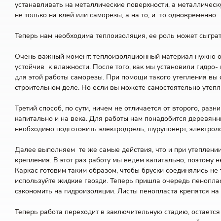
устанавливать на металлические поверхности, а металлическ
не только на клей или саморезы, а на то, и то одновременно.
Теперь нам необходима теплоизоляция, ее роль может сыграт
Очень важный момент: теплоизоляционный материал нужно об
устойчив к влажности. После того, как мы установили гидро-
для этой работы саморезы. При помощи такого утепления вы 
строительном деле. Но если вы можете самостоятельно утепли
Третий способ, по сути, ничем не отличается от второго, раз
капитально и на века. Для работы нам понадобится деревянны
необходимо подготовить электродрель, шуруповерт, электрол
Далее выполняем те же самые действия, что и при утеплении
крепления. В этот раз работу мы ведем капитально, поэтому 
Каркас готовим таким образом, чтобы бруски соединялись не
используйте жидкие гвозди. Теперь пришла очередь пеноплас
сэкономить на гидроизоляции. Листы пенопласта крепятся на
Теперь работа переходит в заключительную стадию, остается