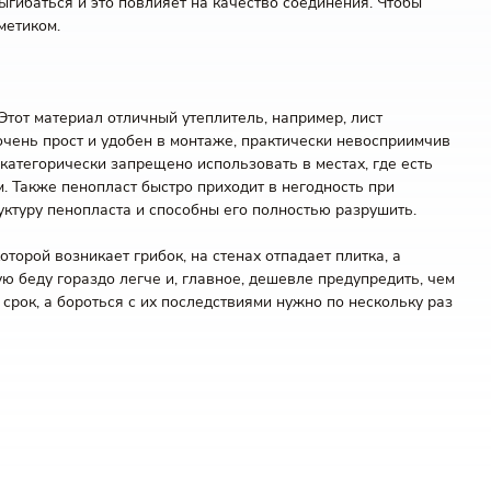
гибаться и это повлияет на качество соединения. Чтобы
метиком.
Этот материал отличный утеплитель, например, лист
очень прост и удобен в монтаже, практически невосприимчив
 категорически запрещено использовать в местах, где есть
. Также пенопласт быстро приходит в негодность при
руктуру пенопласта и способны его полностью разрушить.
торой возникает грибок, на стенах отпадает плитка, а
 беду гораздо легче и, главное, дешевле предупредить, чем
 срок, а бороться с их последствиями нужно по нескольку раз