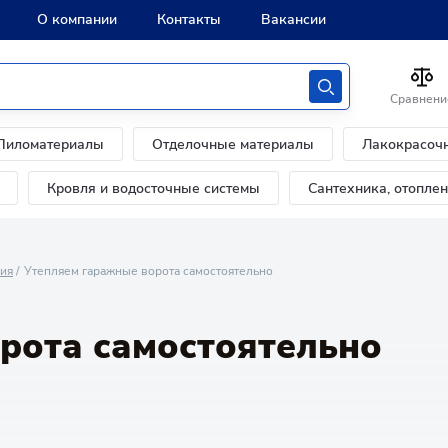
О компании
Контакты
Вакансии
Сравнени
Пиломатериалы
Отделочные материалы
Лакокрасоч
Кровля и водосточные системы
Сантехника, отопле
ния
Утепляем гаражные ворота самостоятельно
рота самостоятельно