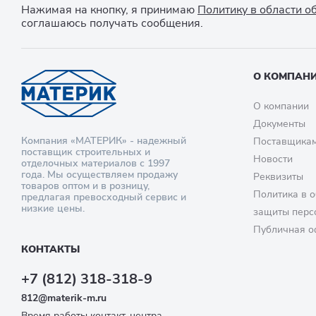
Нажимая на кнопку, я принимаю
Политику в области 
соглашаюсь получать сообщения.
О КОМПАН
О компании
Документы
Компания «МАТЕРИК» - надежный
Поставщика
поставщик строительных и
Новости
отделочных материалов с 1997
года. Мы осуществляем продажу
Реквизиты
товаров оптом и в розницу,
Политика в о
предлагая превосходный сервис и
низкие цены.
защиты перс
Публичная о
КОНТАКТЫ
+7 (812) 318-318-9
812@materik-m.ru
Время работы контакт-центра