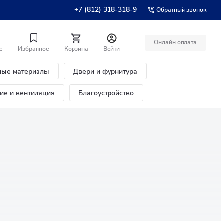
+7 (812) 318-318-9
Обратный звонок
Онлайн оплата
е
Избранное
Корзина
Войти
ные материалы
Двери и фурнитура
ние и вентиляция
Благоустройство