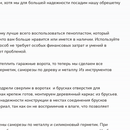
ым, хотя мы для большей надежности посадим нашу обрешетку
му лучше всего воспользоваться пенопластом, который
 что вам больше нравится или имется в наличии. Используйте
особ не требует особых финансовых затрат и умений в
ет проблемой.
 утеплить гаражные ворота, то теперь мы сделаем все
герметик, саморезы по дереву и металлу. Из инструментов
одрели сверлим в воротах и брусках отверстия для
 как крепеж готов, монтируем деревянный каркас из брусьев.
 надежности конструкции в местах соединения брусков
ал, так как он не восприимчив к влаге, что позволяет
ены саморезы по металлу и силиконовый герметик. При