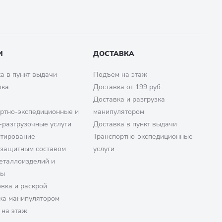
И
ДОСТАВКА
а в пункт выдачи
Подъем на этаж
вка
Доставка от 199 руб.
Доставка и разгрузка
ртно-экспедиционные и
манипулятором
-разгрузочные услуги
Доставка в пункт выдачи
птирование
Транспортно-экспедиционные
озащитным составом
услуги
еталлоизделий и
ры
вка и раскрой
ка манипулятором
 на этаж