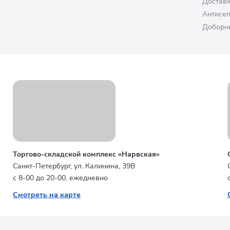
Достав
Антисе
Доборн
Торгово-складской комплекс «Нарвская»
Санкт-Петербург, ул. Калинина, 39В
с 8-00 до 20-00, ежедневно
Смотреть на карте