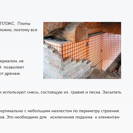
НОПЛЭКС. Плиты
ожно, поэтому все
ериалом, не
й позволяет
ают дренаж
используют смесь, состоящую из гравия и песка. Засыпать
вертикально с небольшим нахлестом по периметру строения.
тров. Это необходимо для исключения подъема к элементам