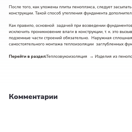
После того, как уложены плиты пеноплэкса, следует засыпа
конструкции. Такой способ утепления фундамента дополни
Как правило, основной задачей при возведении фундаменто
исключить проникновение влаги в конструкции, т. к. это в
подземные части строений обязательно. Наружная сплошная
самостоятельного монтажа теплоизоляции заглубленных фу
Перейти в раздел:
Теплозвукоизоляция → Изделия из пеноп
Комментарии