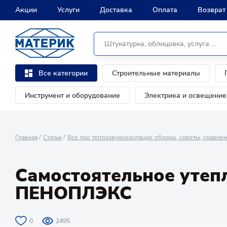
Акции
Услуги
Доставка
Оплата
Возврат
Строительные материалы
Все категории
Инструмент и оборудование
Электрика и освещение
Главная
Статьи
Все про теплозвукоизоляция: обзоры, советы, сравне
Самостоятельное утеп
ПЕНОПЛЭКС
0
2495