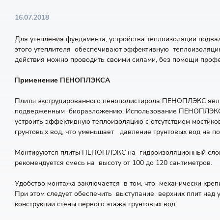
16.07.2018
Для утепления фундамента, устройства теплоизоляции подв
этого утеплителя обеспечивают эффективную теплоизоляцию
действия можно проводить своими силами, без помощи проф
Применение ПЕНОПЛЭКСА
Плиты экструдированного пенополистирола ПЕНОПЛЭКС явл
подверженным биоразложению. Использование ПЕНОПЛЭКСА
устроить эффективную теплоизоляцию с отсутствием мостик
грунтовых вод, что уменьшает давление грунтовых вод на по
Монтируются плиты ПЕНОПЛЭКС на гидроизоляционный слой, 
рекомендуется смесь на высоту от 100 до 120 сантиметров.
Удобство монтажа заключается в том, что механически креп
При этом следует обеспечить выступание верхних плит над
конструкции стены первого этажа грунтовых вод.