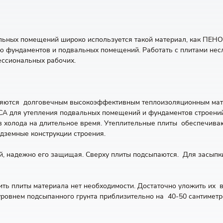
альных помещений широко используется такой материал, как ПЕ
 фундаментов и подвальных помещений. Работать с плитами несл
ессиональных рабочих.
яются долговечным высокоэффективным теплоизоляционным мат
 для утепления подвальных помещений и фундаментов строени
ов холода на длительное время. Утеплительные плиты обеспечив
дземные конструкции строения.
надежно его защищая. Сверху плиты подсыпаются. Для засыпки 
ить плиты материала нет необходимости. Достаточно уложить их 
 уровнем подсыпанного грунта приблизительно на 40-50 сантиме