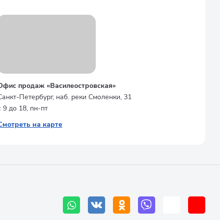
Офис продаж «Василеостровская»
Санкт-Петербург, наб. реки Смоленки, 31
с 9 до 18, пн-пт
Смотреть на карте