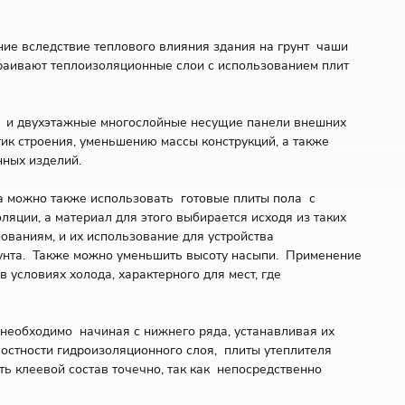
ние вследствие теплового влияния здания на грунт чаши
страивают теплоизоляционные слои с использованием плит
ые и двухэтажные многослойные несущие панели внешних
ик строения, уменьшению массы конструкций, а также
ных изделий.
а можно также использовать готовые плиты пола с
ции, а материал для этого выбирается исходя из таких
ваниям, и их использование для устройства
рунта. Также можно уменьшить высоту насыпи. Применение
условиях холода, характерного для мест, где
необходимо начиная с нижнего ряда, устанавливая их
остности гидроизоляционного слоя, плиты утеплителя
ь клеевой состав точечно, так как непосредственно