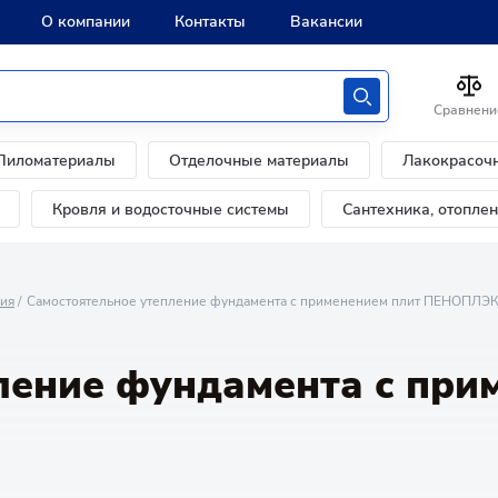
О компании
Контакты
Вакансии
Сравнени
Пиломатериалы
Отделочные материалы
Лакокрасоч
Кровля и водосточные системы
Сантехника, отопле
ния
Самостоятельное утепление фундамента с применением плит ПЕНОПЛЭ
ление фундамента с при