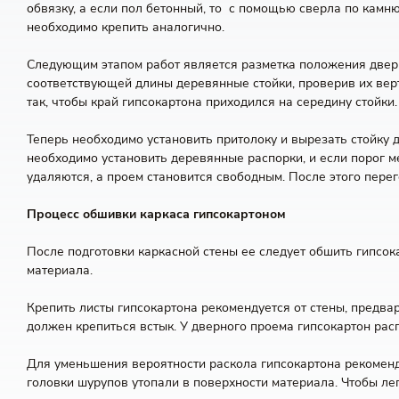
обвязку, а если пол бетонный, то с помощью сверла по камн
необходимо крепить аналогично.
Следующим этапом работ является разметка положения двери
соответствующей длины деревянные стойки, проверив их вер
так, чтобы край гипсокартона приходился на середину стойки.
Теперь необходимо установить притолоку и вырезать стойку
необходимо установить деревянные распорки, и если порог 
удаляются, а проем становится свободным. После этого пере
Процесс обшивки каркаса гипсокартоном
После подготовки каркасной стены ее следует обшить гипсок
материала.
Крепить листы гипсокартона рекомендуется от стены, предва
должен крепиться встык. У дверного проема гипсокартон расп
Для уменьшения вероятности раскола гипсокартона рекоменду
головки шурупов утопали в поверхности материала. Чтобы лег