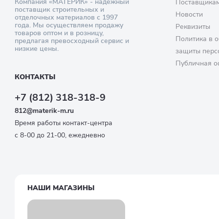
Компания «МАТЕРИК» - надежный
Поставщика
поставщик строительных и
Новости
отделочных материалов с 1997
года. Мы осуществляем продажу
Реквизиты
товаров оптом и в розницу,
Политика в о
предлагая превосходный сервис и
низкие цены.
защиты перс
Публичная о
КОНТАКТЫ
+7 (812) 318-318-9
812@materik-m.ru
Время работы контакт-центра
с 8-00 до 21-00, ежедневно
НАШИ МАГАЗИНЫ