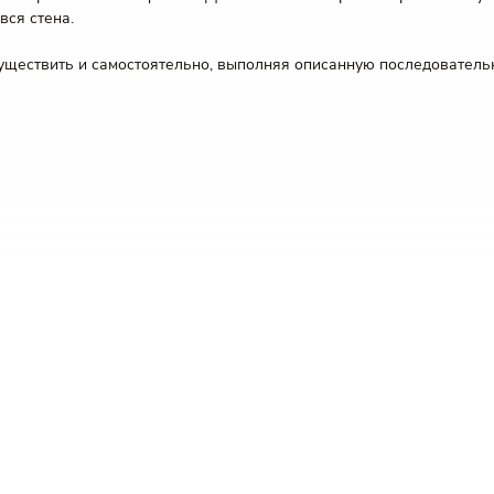
вся стена.
ществить и самостоятельно, выполняя описанную последовательн