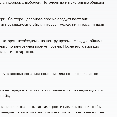
ается крепеж с дюбелем. Потолочные и пристенные обвязки
ри. Со сторон дверного проема следует поставить
ить оставшиеся стойки, интервал между ними рассчитывая
ть которую необходимо по центру проема. Между стойками
лить по внутренней кромке проема. После этого излишки
каса гипсокартоном.
очку, а воспользоваться помощью для поддержки листов
овне середины стойки, а к остальной части следующий лист
тойку.
аждые пятнадцать сантиметров, и следить за тем, чтобы
омендуется на полу и на потолке отметить положение стоек.