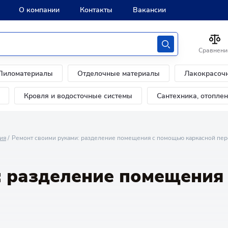
О компании
Контакты
Вакансии
Сравнени
Пиломатериалы
Отделочные материалы
Лакокрасоч
Кровля и водосточные системы
Сантехника, отопле
ия
Ремонт своими руками: разделение помещения с помощью каркасной пе
: разделение помещения