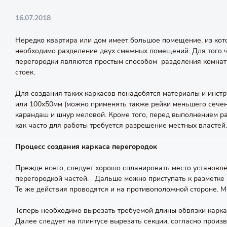
16.07.2018
Нередко квартира или дом имеет большое помещение, из кот
необходимо разделение двух смежных помещений. Для того ч
перегородки являются простым способом разделения комнат 
стоек.
Для создания таких каркасов понадобятся материалы и инст
или 100х50мм (можно применять также рейки меньшего сечения
карандаш и шнур меловой. Кроме того, перед выполнением р
как часто для работы требуется разрешение местных властей.
Процесс создания каркаса перегородок
Прежде всего, следует хорошо спланировать место установл
перегородкой частей. Дальше можно приступать к разметке г
Те же действия проводятся и на противоположной стороне. 
Теперь необходимо вырезать требуемой длины обвязки каркас
Далее следует на плинтусе вырезать секции, согласно прои