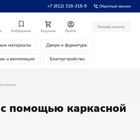
+7 (812) 318-318-9
Обратный звонок
Онлайн оплата
е
Избранное
Корзина
Войти
ные материалы
Двери и фурнитура
ние и вентиляция
Благоустройство
регородки
 с помощью каркасной