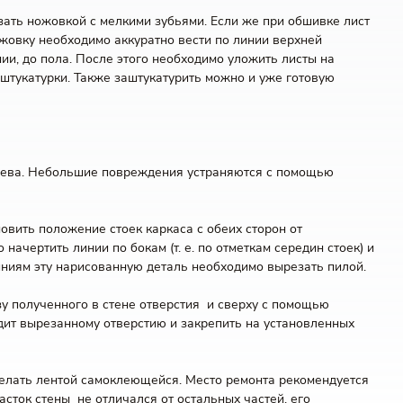
зать ножовкой с мелкими зубьями. Если же при обшивке лист
жовку необходимо аккуратно вести по линии верхней
ии, до пола. После этого необходимо уложить листы на
 штукатурки. Также заштукатурить можно и уже готовую
ерева. Небольшие повреждения устраняются с помощью
овить положение стоек каркаса с обеих сторон от
ачертить линии по бокам (т. е. по отметкам середин стоек) и
иниям эту нарисованную деталь необходимо вырезать пилой.
у полученного в стене отверстия и сверху с помощью
одит вырезанному отверстию и закрепить на установленных
аделать лентой самоклеющейся. Место ремонта рекомендуется
сток стены не отличался от остальных частей, его