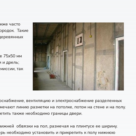
акже часто
ородок. Такие
 деревянных
е 75х50 мм
 и дрель;
миссии, так
плоснабжение, вентиляцию и электроснабжение разделенных
ечают линию разметки на потолке, потом на стене и на полу.
етить также необходимо границы двери.
ижней обвязки на пол, размечая на плинтусе ее ширину.
ерь необходимо установить и прикрепить к полу нижнюю