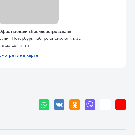
Офис продаж «Василеостровская»
Санкт-Петербург, наб. реки Смоленки, 31
с 9 до 18, пн-пт
Смотреть на карте