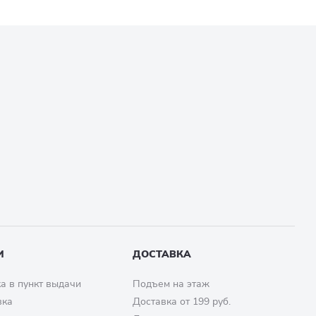
И
ДОСТАВКА
а в пункт выдачи
Подъем на этаж
вка
Доставка от 199 руб.