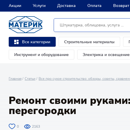
Акции
Услуги
Доставка
Оплата
Возврат
Строительные материалы
Все категории
Инструмент и оборудование
Электрика и освещение
Главная
Статьи
Все про сухое строительство: обзоры, советы, сравнен
Ремонт своими руками
перегородки
0
2163