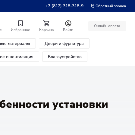
+7 (812) 318-318-9
Обратный звонок
Онлайн оплата
е
Избранное
Корзина
Войти
ные материалы
Двери и фурнитура
ние и вентиляция
Благоустройство
бенности установки