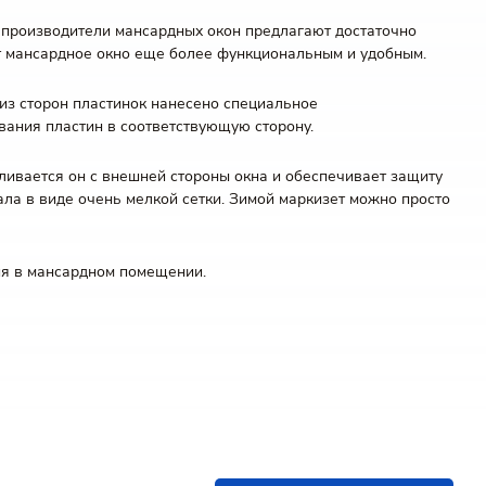
е производители мансардных окон предлагают достаточно
ают мансардное окно еще более функциональным и удобным.
из сторон пластинок нанесено специальное
вания пластин в соответствующую сторону.
вливается он с внешней стороны окна и обеспечивает защиту
иала в виде очень мелкой сетки. Зимой маркизет можно просто
ия в мансардном помещении.