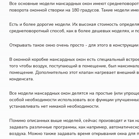
Все основные модели мансардных окон имеют среднеповоротны
поворота оконной створки на 180 градусов. Такие модели име
Есть и более дорогие модели. Их высокая стоимость опреде
среднеповоротный способ, как в более дешевых моделях, и по
Открывать такое окно очень просто - для этого в конструкци
В оконной коробке мансардных окон есть специальный встро
того чтобы воздух, поступающий в помещение, был максимал
помещение. Дополнительно этот клапан нагревает внешний во
конденсата.
Все модели мансардных окон делятся на простые (или упроще
особой необходимости использовать все функции улучшенных 
устанавливать нет никакой необходимости.
Помимо описанных выше моделей, сейчас производят и так 
задавать различные программы, как например, автоматическ
воздуха. Можно также задавать время открывания окна для 