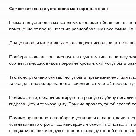
Самостоятельная установка мансардных окон
Грамотная установка мансардных окон имеет большое значен
помещение от проникновения разнообразных насекомых и вн
Для установки мансардных окон следует использовать спец
Подбирать оклады рекомендуется с учетом типа используемог
соответствующих видов покрытия кровли, они могут быть раз
Так, конструктивно оклады могут быть предназначены для пл
также для профилированного покрытия с высотой профиля до 
Помимо этого, оклады монтируют на разную глубину посадки 
гидрозащиту и термозащиту. Помимо прочего, такой способ по
Помимо правильного подбора и установки окладов, качествен
устанавливать строго под мансардным окном, что позволит пр
специалисты рекомендуют оставлять между стеной и подокон