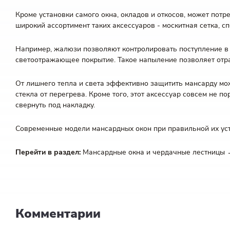
Кроме установки самого окна, окладов и откосов, может пот
широкий ассортимент таких аксессуаров - москитная сетка, 
Например, жалюзи позволяют контролировать поступление в 
светоотражающее покрытие. Такое напыление позволяет отра
От лишнего тепла и света эффективно защитить мансарду мож
стекла от перегрева. Кроме того, этот аксессуар совсем не п
свернуть под накладку.
Современные модели мансардных окон при правильной их ус
Перейти в раздел:
Мансардные окна и чердачные лестницы
Комментарии