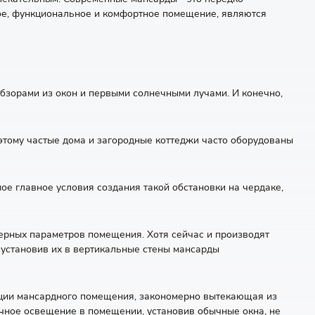
ое, функциональное и комфортное помещение, являются
зорами из окон и первыми солнечными лучами. И конечно,
тому частые дома и загородные коттеджи часто оборудованы
ое главное условия создания такой обстановки на чердаке,
терных параметров помещения. Хотя сейчас и производят
 установив их в вертикальные стены мансарды
укции мансардного помещения, закономерно вытекающая из
точное освещение в помещении, установив обычные окна, не