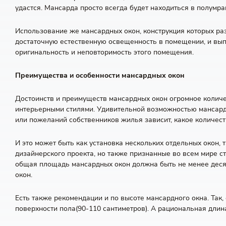
удастся. Мансарда просто всегда будет находиться в полумр
Использование же мансардных окон, конструкция которых раз
достаточную естественную освещенность в помещении, и вып
оригинальность и неповторимость этого помещения.
Преимущества и особенности мансардных окон
Достоинств и преимуществ мансардных окон огромное количе
интерьерными стилями. Удивительной возможностью мансардны
или пожеланий собственников жилья зависит, какое количеств
И это может быть как установка нескольких отдельных окон, 
дизайнерского проекта, но также признанные во всем мире с
общая площадь мансардных окон должна быть не менее деся
окон.
Есть также рекомендации и по высоте мансардного окна. Так
поверхности пола(90-110 сантиметров). А рациональная длин