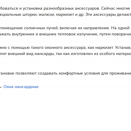
ребоваться и установка разнообразных аксессуаров. Сейчас многи
специальные шторки, жалюзи, маркизет и др. Эти аксессуары дел
помещение солнечных лучей, включая их направление. На одной 
жать внутреннее и внешнее тепловое излучение, путем поворачи
но с помощью такого оконного аксессуара, как маркизет. Устана
ортит внешний вид мансарды, так как изготовлен из особого матер
тановке позволяют создавать комфортные условия для проживан
 →
Окна мансардные