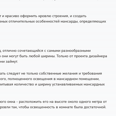
 и красиво оформить кровлю строения, и создать
новных отличительных особенностей мансарды, определяющих
ид, отлично сочетающийся с самыми разнообразными
о они могут быть любой ширины. Только от проекта дизайнера
ни займут.
ывать следует не только собственные желания и требования
нного, полноценного освещения в мансардном помещении,
считывая количество и ширину устанавливаемых мансардных
ого окна - расположить его на высоте около одного метра от
ровли так, чтобы освещенность в комнате была достаточной.