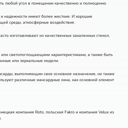
ить любой угол в помещении качественно и полноценно.
и и надежности имеют более жесткие. И хорошие
ющей среды, атмосферные воздействия.
асто изготавливают из качественных закаленных стекол,
и или светопоглощающими характеристиками, а также быть
анные или зеркальные модели.
нсарды, выполняющим свое основное назначение, но также
льзуют различные мансардные окна, как основной элемент
ецкая компания Roto, польская Fakro и компания Velux из
.