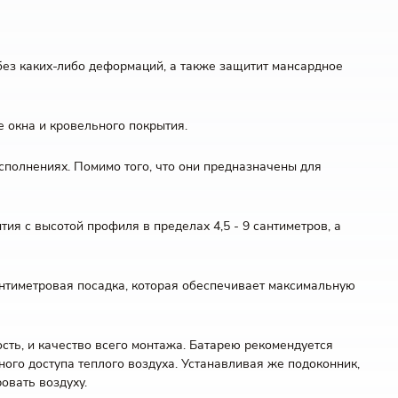
без каких-либо деформаций, а также защитит мансардное
 окна и кровельного покрытия.
сполнениях. Помимо того, что они предназначены для
ия с высотой профиля в пределах 4,5 - 9 сантиметров, а
антиметровая посадка, которая обеспечивает максимальную
сть, и качество всего монтажа. Батарею рекомендуется
ного доступа теплого воздуха. Устанавливая же подоконник,
овать воздуху.