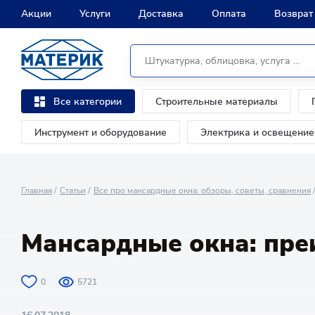
Акции
Услуги
Доставка
Оплата
Возврат
Строительные материалы
Все категории
Инструмент и оборудование
Электрика и освещение
Главная
Статьи
Все про мансардные окна: обзоры, советы, сравнения
Мансардные окна: пре
0
5721