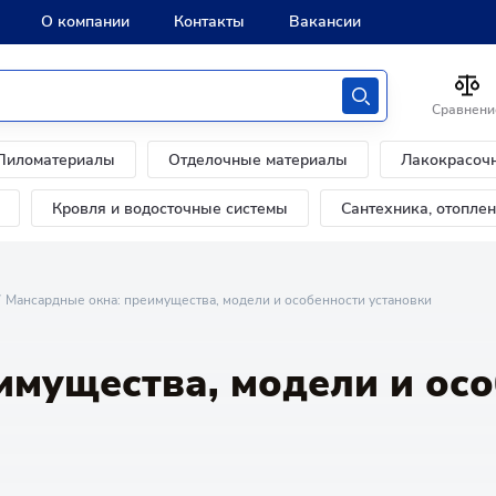
О компании
Контакты
Вакансии
Сравнени
Пиломатериалы
Отделочные материалы
Лакокрасоч
Кровля и водосточные системы
Сантехника, отопле
Мансардные окна: преимущества, модели и особенности установки
имущества, модели и осо