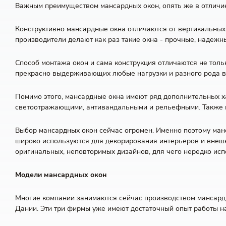
Важным преимуществом мансардных окон, опять же в отличие 
Конструктивно мансардные окна отличаются от вертикальных 
производители делают как раз такие окна - прочные, надеж
Способ монтажа окон и сама конструкция отличаются не толь
прекрасно выдерживающих любые нагрузки и разного рода в
Помимо этого, мансардные окна имеют ряд дополнительных х
светоотражающими, антивандальными и рельефными. Также н
Выбор мансардных окон сейчас огромен. Именно поэтому ма
широко используются для декорирования интерьеров и внешн
оригинальных, неповторимых дизайнов, для чего нередко ис
Модели мансардных окон
Многие компании занимаются сейчас производством мансардны
Дании. Эти три фирмы уже имеют достаточный опыт работы н