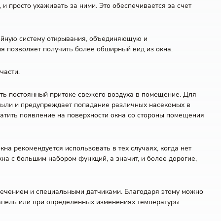
и просто ухаживать за ними. Это обеспечивается за счет
войную систему открывания, объединяющую и
ция позволяет получить более обширный вид из окна.
части.
ть постоянный притоке свежего воздуха в помещение. Для
 пыли и предупреждает попадание различных насекомых в
ратить появление на поверхности окна со стороны помещения
на рекомендуется использовать в тех случаях, когда нет
на с большим набором функций, а значит, и более дорогие,
ечением и специальными датчиками. Благодаря этому можно
апель или при определенных изменениях температуры