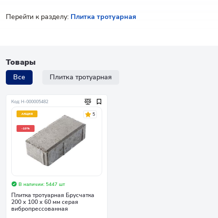
Перейти к разделу:
Плитка тротуарная
Товары
Все
Плитка тротуарная
Код: Н-000005482
5
АКЦИЯ
-10%
В наличии: 5447 шт
Плитка тротуарная Брусчатка
200 х 100 х 60 мм серая
вибропрессованная