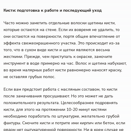
Кисти: подготовка к работе и последующий уход
Часто можно заметить отдельные волоски щетины кисти,
которые остаются на стене. Если их вовремя не удалить, то
они остаются на поверхности, портя общее впечатление от
эффекта свежеокрашенного участка. Это происходит из-за
того, что в сухом виде кисти и щетки являются весьма
жесткими. Прежде, чем приступать к окраске, замочите
инструмент в воде примерно на час. Волос и щетина набухают,
во время малярных работ кисти равномерно наносят краску,
не оставляя грубых полос.
Если вам предстоит работа с масляным составом, то кисти
после замачивания просушивают. Но это может не дать
положительного результата. Целесообразнее подровнять
кисти, для этого на протяжении 10-20 минут кистями
необходимо поработать по штукатурке, желательно грубой
фактуры. Смочите кисти и потрите ими кирпич или бетон, если
рядом нет оштукатуренной поверхности. Ни в коем случае не