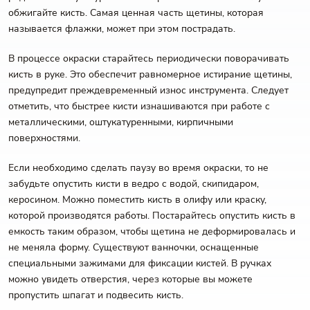
обжигайте кисть. Самая ценная часть щетины, которая
называется флажки, может при этом пострадать.
В процессе окраски старайтесь периодически поворачивать
кисть в руке. Это обеспечит равномерное истирание щетины,
предупредит преждевременный износ инструмента. Следует
отметить, что быстрее кисти изнашиваются при работе с
металлическими, оштукатуренными, кирпичными
поверхностями.
Если необходимо сделать паузу во время окраски, то не
забудьте опустить кисти в ведро с водой, скипидаром,
керосином. Можно поместить кисть в олифу или краску,
которой производятся работы. Постарайтесь опустить кисть в
емкость таким образом, чтобы щетина не деформировалась и
не меняла форму. Существуют ванночки, оснащенные
специальными зажимами для фиксации кистей. В ручках
можно увидеть отверстия, через которые вы можете
пропустить шпагат и подвесить кисть.