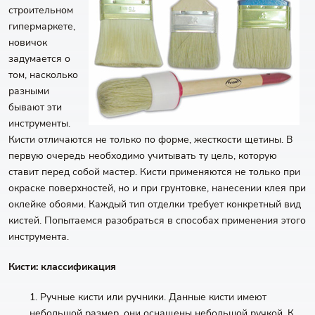
строительном
гипермаркете,
новичок
задумается о
том, насколько
разными
бывают эти
инструменты.
Кисти отличаются не только по форме, жесткости щетины. В
первую очередь необходимо учитывать ту цель, которую
ставит перед собой мастер. Кисти применяются не только при
окраске поверхностей, но и при грунтовке, нанесении клея при
оклейке обоями. Каждый тип отделки требует конкретный вид
кистей. Попытаемся разобраться в способах применения этого
инструмента.
Кисти: классификация
1. Ручные кисти или ручники. Данные кисти имеют
небольшой размер, они оснащены небольшой ручкой. К