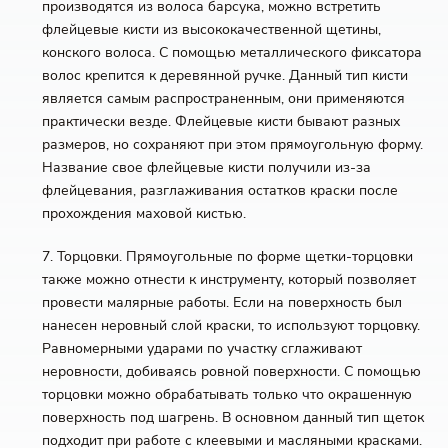
производятся из волоса барсука, можно встретить
флейцевые кисти из высококачественной щетины,
конского волоса. С помощью металлического фиксатора
волос крепится к деревянной ручке. Данный тип кисти
является самым распространенным, они применяются
практически везде. Флейцевые кисти бывают разных
размеров, но сохраняют при этом прямоугольную форму.
Название свое флейцевые кисти получили из-за
флейцевания, разглаживания остатков краски после
прохождения маховой кистью.
7. Торцовки. Прямоугольные по форме щетки-торцовки
также можно отнести к инструменту, который позволяет
провести малярные работы. Если на поверхность был
нанесен неровный слой краски, то используют торцовку.
Равномерными ударами по участку сглаживают
неровности, добиваясь ровной поверхности. С помощью
торцовки можно обрабатывать только что окрашенную
поверхность под шагрень. В основном данный тип щеток
подходит при работе с клеевыми и масляными красками.