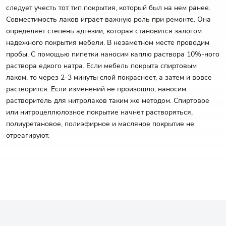
следует учесть тот тип покрытия, который был на нем ранее.
Совместимость лаков играет важную роль при ремонте. Она
определяет степень адгезии, которая становится залогом
надежного покрытия мебели. В незаметном месте проводим
пробы. С помощью пипетки наносим каплю раствора 10%-ного
раствора едкого натра. Если мебель покрыта спиртовым
лаком, то через 2-3 минуты слой покраснеет, а затем и вовсе
растворится. Если изменений не произошло, наносим
растворитель для нитролаков таким же методом. Спиртовое
или нитроцеллюлозное покрытие начнет растворяться,
полиуретановое, полиэфирное и масляное покрытие не
отреагируют.