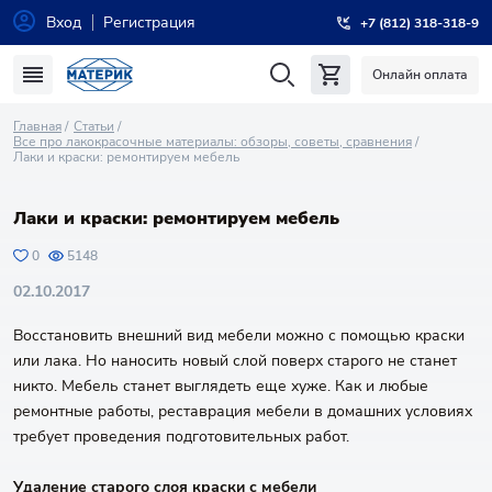
Вход
Регистрация
+7 (812) 318-318-9
Онлайн оплата
Главная
Статьи
Все про лакокрасочные материалы: обзоры, советы, сравнения
Лаки и краски: ремонтируем мебель
Лаки и краски: ремонтируем мебель
0
5148
02.10.2017
Восстановить внешний вид мебели можно с помощью краски
или лака. Но наносить новый слой поверх старого не станет
никто. Мебель станет выглядеть еще хуже. Как и любые
ремонтные работы, реставрация мебели в домашних условиях
требует проведения подготовительных работ.
Удаление старого слоя краски с мебели