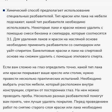
Химический способ предполагает использование
специальных разбавителей. Тип краски или лака на мебели
подскажет, какой тип разбавителя необходимо
использовать. Некоторые лаки и краски можно удалить с
помощью смеси бензина и скипидара, которые соотносятся
3:1. Для удаления лаков и красок на масляной основе
необходимо применить разбавители со скипидаром или
уайт-спиритом. Бакелитовые краски и лаки на спиртовой
основе мы сможем удалить с помощью этилового спирта.
Если вам сложно на глаз определить точно, какой тип лака
или краски покрывает ваше кресло или столик, нужно
провести несколько практических испытаний. Необходимо
выбрать участок мебели, который расположен внутри
конструкции, спрятан от посторонних глаз. На нем можно
проводить пробы. Несколько разных разбавителей помогут
вам понять, чем лучше удалять покрытие. Перед проведением
работ по снятию старого слоя краски или лака необходимо