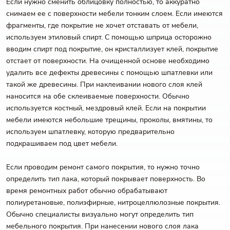
Если нужно сменить облицовку полностью, то аккуратно
снимаем ее с поверхности мебели тонким слоем. Если имеются
фрагменты, где покрытие не хочет отставать от мебели,
используем этиловый спирт. С помощью шприца осторожно
вводим спирт под покрытие, он кристаллизует клей, покрытие
отстает от поверхности. На очищенной основе необходимо
удалить все дефекты древесины с помощью шпатлевки или
такой же древесины. При наклеивании нового слоя клей
наносится на обе склеиваемые поверхности. Обычно
используется костный, мездровый клей. Если на покрытии
мебели имеются небольшие трещины, проколы, вмятины, то
используем шпатлевку, которую предварительно
подкрашиваем под цвет мебели.
Если проводим ремонт самого покрытия, то нужно точно
определить тип лака, который покрывает поверхность. Во
время ремонтных работ обычно обрабатывают
полиуретановые, полиэфирные, нитроцеллюлозные покрытия.
Обычно специалисты визуально могут определить тип
мебельного покрытия. При нанесении нового слоя лака