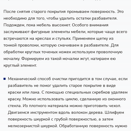
После снятия старого покрытия промываем поверхность. Это
необходимо для того, чтобы удалить остатки разбавителя.
Подождем, пока мебель высохнет. Особого внимания
заслуживают фигурные элементы мебели, которые чаще всего
встречаются на креслах и стульях. Применяем щетку из
тонкой проволоки, которую смачиваем в разбавителе. Для
обработки круглых точеных ножек используем проволочную
мочалку. Формируем из такой мочалки жгут, натираем ею
круглый элемент.
Механический способ очистки пригодится в том случае, если
разбавитель не помог удалить старое покрытие в виде
краски или лака. С помощью специальных скребков удаляем
краску. Можно использовать циклю, сделанную из оконного
стекла. Из плотного материала можно приготовить чехол.
Двигаемся инструментом вдоль волокон дерева. Шлифуем
поверхность шкуркой с грубой поверхностью, а затем
мелкозернистой шкуркой. Обработанную поверхность нужно