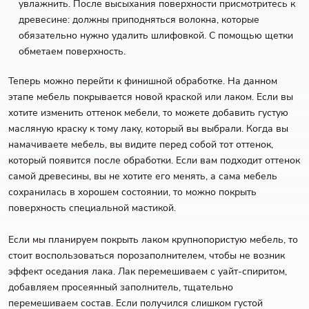
увлажнить. После высыхания поверхности присмотритесь к
древесине: должны приподняться волокна, которые
обязательно нужно удалить шлифовкой. С помощью щетки
обметаем поверхность.
Теперь можно перейти к финишной обработке. На данном
этапе мебель покрывается новой краской или лаком. Если вы
хотите изменить оттенок мебели, то можете добавить густую
масляную краску к тому лаку, который вы выбрали. Когда вы
намачиваете мебель, вы видите перед собой тот оттенок,
который появится после обработки. Если вам подходит оттенок
самой древесины, вы не хотите его менять, а сама мебель
сохранилась в хорошем состоянии, то можно покрыть
поверхность специальной мастикой.
Если мы планируем покрыть лаком крупнопористую мебель, то
стоит воспользоваться порозаполнителем, чтобы не возник
эффект оседания лака. Лак перемешиваем с уайт-спиритом,
добавляем просеянный заполнитель, тщательно
перемешиваем состав. Если получился слишком густой