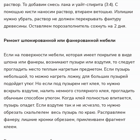
раствор. То добавим смесь лака и уайт-спирита (3:4). С
помощью кисти наносим раствор, втираем ветошью. Излишки
нужно убрать, раствор не должен перекрывать фактуру
древесины. Оставляем порозаполнитель сохнуть на 2 дня.
Ремонт шпонированной или фанерованной мебели
Если на поверхности мебели, которая имеет покрытие в виде
шпона или фанеры, возникают пузыри или вздутия, то следует
прогладить место теплым нагретым предметом. Если пузырь
небольшой, то можно нагреть ложку, для больших пузырей
подойдет утюг. Но если под пузырем нет клея, то нужно
вскрыть вздутие, налить немного столярного клея, прогладить
обычным способом утюгом. Когда клей полностью впитается,
пузырь опадет. Если вздутие так и не исчезло, то нужно
обрезать скальпелем весь пузырь по краю. Расправляем
фанеру, лишние кромки обрезаем, приклеиваем фрагмент
клеем.