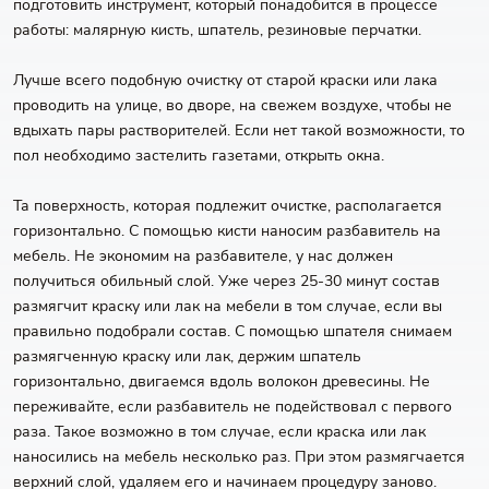
подготовить инструмент, который понадобится в процессе
работы: малярную кисть, шпатель, резиновые перчатки.
Лучше всего подобную очистку от старой краски или лака
проводить на улице, во дворе, на свежем воздухе, чтобы не
вдыхать пары растворителей. Если нет такой возможности, то
пол необходимо застелить газетами, открыть окна.
Та поверхность, которая подлежит очистке, располагается
горизонтально. С помощью кисти наносим разбавитель на
мебель. Не экономим на разбавителе, у нас должен
получиться обильный слой. Уже через 25-30 минут состав
размягчит краску или лак на мебели в том случае, если вы
правильно подобрали состав. С помощью шпателя снимаем
размягченную краску или лак, держим шпатель
горизонтально, двигаемся вдоль волокон древесины. Не
переживайте, если разбавитель не подействовал с первого
раза. Такое возможно в том случае, если краска или лак
наносились на мебель несколько раз. При этом размягчается
верхний слой, удаляем его и начинаем процедуру заново.