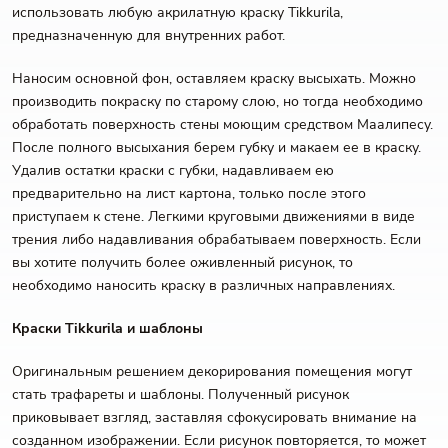
использовать любую акрилатную краску Tikkurila,
предназначенную для внутренних работ.
Наносим основной фон, оставляем краску высыхать. Можно
производить покраску по старому слою, но тогда необходимо
обработать поверхность стены моющим средством Маалипесу.
После полного высыхания берем губку и макаем ее в краску.
Удалив остатки краски с губки, надавливаем ею
предварительно на лист картона, только после этого
приступаем к стене. Легкими круговыми движениями в виде
трения либо надавливания обрабатываем поверхность. Если
вы хотите получить более оживленный рисунок, то
необходимо наносить краску в различных направлениях.
Краски Tikkurila и шаблоны
Оригинальным решением декорирования помещения могут
стать трафареты и шаблоны. Полученный рисунок
приковывает взгляд, заставляя сфокусировать внимание на
созданном изображении. Если рисунок повторяется, то может