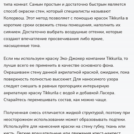
типа комнат. Самым простым и достаточно быстрым является
способ окраски стен, который специалисты называют
Колорвош. Этот метод позволяет с помощью красок Tikkurila в
короткие сроки освежить стены помещения, наполнить их
сиянием. Достаточно выбрать воздушные оттенки, которые
создают впечатление просвечивания либо яркие,
насыщенные тона.
Если мы используем краску Эко-Джокер компании Tikkurila, то
лучше всего ее применить в качестве основного фона.
Окрашиваем стену данной акрилатной краской, ожидаем, пока
поверхность полностью высохнет. Для наносимого узора
следует смешать в равных пропорциях интерьерную
акрилатную краску Tikkurila с водой и добавкой Ласера.
Старайтесь перемешивать состав, как можно чаще.
Полученная смесь отличается жидкой структурой, поэтому при
неосторожном использовании может образовывать подтеки.
Используйте для нанесения краски на стену губку, ткань или
кисть. Легкие вращательные или движения крест-накрест