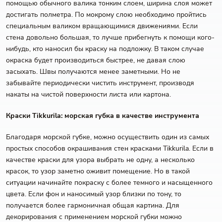
помощью обычного валика тонким слоем, ширина слоя может
достигать полметра. По мокрому слою необходимо пройтись
специальным валиком вращающимися движениями. Если
стена довольно большая, то лучше прибегнуть к помощи кого-
нибудь, кто наносил бы краску на подложку. В таком случае
окраска будет производиться быстрее, не давая слою
засыхать. Швы получаются менее заметными. Но не
забывайте периодически чистить инструмент, производя
накаты на чистой поверхности листа или картона.
Краски Tikkurila: морская губка в качестве инструмента
Благодаря морской губке, можно осуществить один из самых
простых способов окрашивания стен красками Tikkurila. Если в
качестве краски для узора выбрать не одну, а несколько
красок, то узор заметно оживит помещение. Но в такой
ситуации начинайте покраску с более темного и насыщенного
цвета. Если фон и наносимый узор близки по тону, то
получается более гармоничная общая картина. Для
декорирования с применением морской губки можно