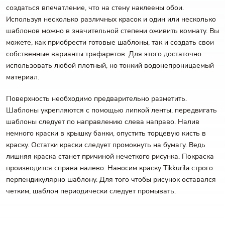
создаться впечатление, что на стену наклеены обои.
Используя несколько различных красок и один или несколько
шаблонов можно в значительной степени оживить комнату. Вы
можете, как приобрести готовые шаблоны, так и создать свои
собственные варианты трафаретов. Для этого достаточно
использовать любой плотный, но тонкий водонепроницаемый
материал.
Поверхность необходимо предварительно разметить.
Шаблоны укрепляются с помощью липкой ленты, передвигать
шаблоны следует по направлению слева направо. Налив
немного краски в крышку банки, опустить торцевую кисть в
краску. Остатки краски следует промокнуть на бумагу. Ведь
лишняя краска станет причиной нечеткого рисунка. Покраска
производится справа налево. Наносим краску Tikkurila строго
перпендикулярно шаблону. Для того чтобы рисунок оставался
четким, шаблон периодически следует промывать.