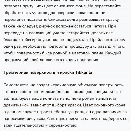
позволят притушить цвет основного фона. Не переставайте
обрабатывать участок для покраски, пока состав не
перестанет подтекать. Слишком долго размазывать краску
также не следует, рисунок доложен остаться четким. При
переходе на следующий участок старайтесь делать все
быстро, чтобы края участков не подсыхали. Пройдя всю стену
один раз, необходимо повторить процедуру 2-3 раза для того,
чтобы поверхность была ровной в цветовом плане. Каждый
предыдущий слой должен высохнуть полностью.
Трехмерная поверхность и краски Tikkurila
Самостоятельно создать трехмерную объемную поверхность
стены в собственном доме можно с помощью специального
валика. Будет ваша комната наполнена романтизмом или
драматизмом зависит от выбора краски. Цвет основного фона
в данном случае играет небольшую роль, он едва различим за
наносимым рисунком. А вот цвет рисунка следует подбирать со
всей тщательностью и серьезностью.