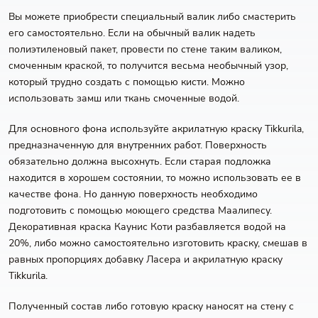
Вы можете приобрести специальный валик либо смастерить
его самостоятельно. Если на обычный валик надеть
полиэтиленовый пакет, провести по стене таким валиком,
смоченным краской, то получится весьма необычный узор,
который трудно создать с помощью кисти. Можно
использовать замш или ткань смоченные водой.
Для основного фона используйте акрилатную краску Tikkurila,
предназначенную для внутренних работ. Поверхность
обязательно должна высохнуть. Если старая подложка
находится в хорошем состоянии, то можно использовать ее в
качестве фона. Но данную поверхность необходимо
подготовить с помощью моющего средства Маалипесу.
Декоративная краска Каунис Коти разбавляется водой на
20%, либо можно самостоятельно изготовить краску, смешав в
равных пропорциях добавку Ласера и акрилатную краску
Tikkurila.
Полученный состав либо готовую краску наносят на стену с