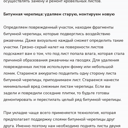
осуществлять замену и ремонт кровельных листов.
Битумная черепица: удаляем старую, монтируем новую
Определяем поврежденный участок, находим фрагменты
битумной черепицы, которые подверглись воздействию
ржавчины. Даже визуально каждый сможет определить такие
участки. Грязно-серый налет на поверхности листов
подскажет вам о том, что под лист попала влага, которая стала
причиной образования ржавчины на гвоздях. Для удаления
поврежденных листов используем фомку или небольшой
ломик. Стараемся аккуратно подцепить одну сторону листа
битумной черепицы, приподнимаем лист. Стараемся нанести
минимальный вред смежным листам черепицы. Если вы
задели и повредили соседние плитки, то будьте готовы
демонтировать и перестилать целый ряд битумной черепицы.
При укладке чаще всего применяется технология, которая
предполагает поддержку слоями битумной черепицы друг
друга. Именно поэтому нам необходимо поднять листы двумя