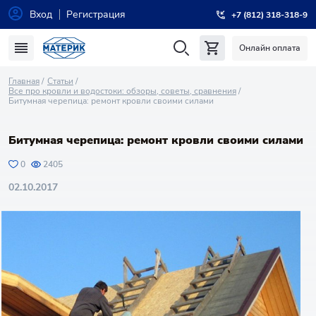
Вход
Регистрация
+7 (812) 318-318-9
Онлайн оплата
Главная
Статьи
Все про кровли и водостоки: обзоры, советы, сравнения
Битумная черепица: ремонт кровли своими силами
Битумная черепица: ремонт кровли своими силами
0
2405
02.10.2017