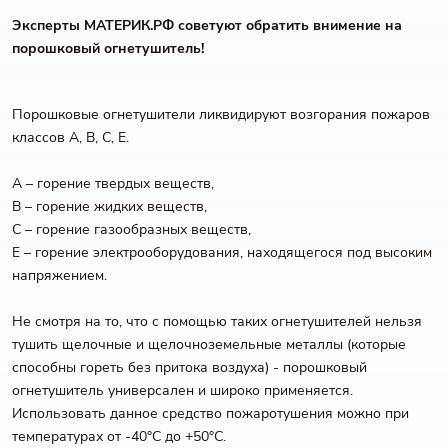
Эксперты МАТЕРИК.РФ советуют обратить внимение на
порошковый огнетушитель!
Порошковые огнетушители ликвидируют возгорания пожаров
классов А, В, С, Е.
А – горение твердых веществ,
В – горение жидких веществ,
С – горение газообразных веществ,
Е – горение электрооборудования, находящегося под высоким
напряжением.
Не смотря на то, что с помощью таких огнетушителей нельзя
тушить щелочные и щелочноземельные металлы (которые
способны гореть без притока воздуха) - порошковый
огнетушитель универсален и широко применяется.
Использовать данное средство пожаротушения можно при
температурах от -40°С до +50°С.