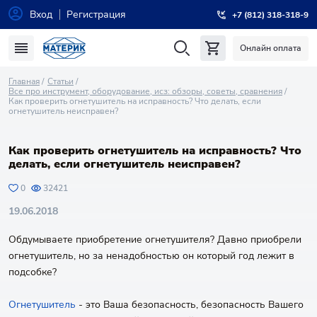
Вход
Регистрация
+7 (812) 318-318-9
Онлайн оплата
Главная
Статьи
Все про инструмент, оборудование, исз: обзоры, советы, сравнения
Как проверить огнетушитель на исправность? Что делать, если
огнетушитель неисправен?
Как проверить огнетушитель на исправность? Что
делать, если огнетушитель неисправен?
0
32421
19.06.2018
Обдумываете приобретение огнетушителя? Давно приобрели
огнетушитель, но за ненадобностью он который год лежит в
подсобке?
Огнетушитель
- это Ваша безопасность, безопасность Вашего