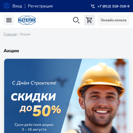
Вход
Регистрация
+7 (812) 318-318-9
Онлайн оплата
Главная
Акции
Акции