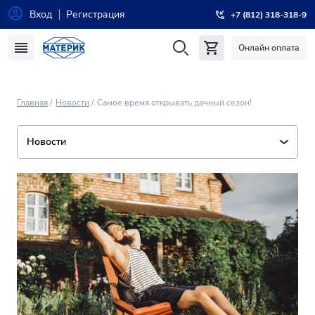
Вход
Регистрация
+7 (812) 318-318-9
Онлайн оплата
Главная
Новости
Самое время открывать дачный сезон!
Новости