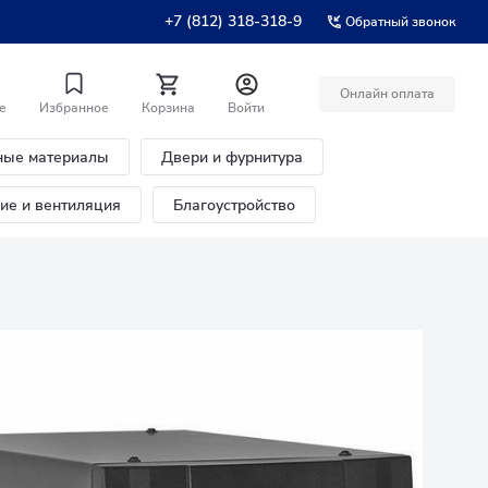
+7 (812) 318-318-9
Обратный звонок
Онлайн оплата
е
Избранное
Корзина
Войти
ные материалы
Двери и фурнитура
ние и вентиляция
Благоустройство