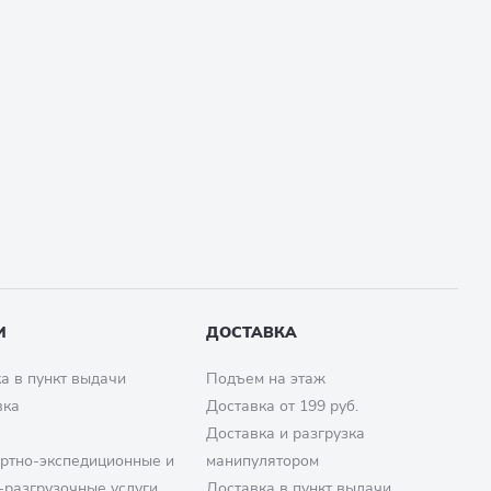
И
ДОСТАВКА
а в пункт выдачи
Подъем на этаж
вка
Доставка от 199 руб.
Доставка и разгрузка
ртно-экспедиционные и
манипулятором
-разгрузочные услуги
Доставка в пункт выдачи