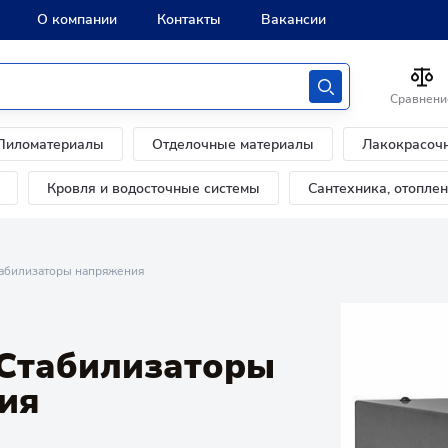
О компании
Контакты
Вакансии
Сравнени
Пиломатериалы
Отделочные материалы
Лакокрасоч
Кровля и водосточные системы
Сантехника, отопле
табилизаторы напряжения
 Стабилизаторы
ия