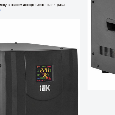
нку в нашем ассортименте электрики:
я
.