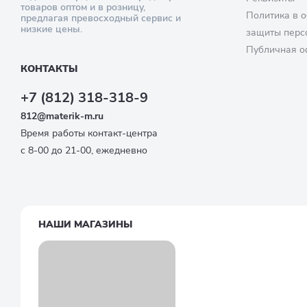
товаров оптом и в розницу,
Политика в о
предлагая превосходный сервис и
низкие цены.
защиты перс
Публичная о
КОНТАКТЫ
+7 (812) 318-318-9
812@materik-m.ru
Время работы контакт-центра
с 8-00 до 21-00, ежедневно
НАШИ МАГАЗИНЫ