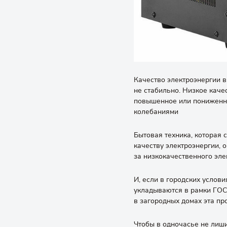
Качество электроэнергии в
не стабильно. Низкое каче
повышенное или пониженно
колебаниями
Бытовая техника, которая с
качеству электроэнергии, 
за низкокачественного эле
И, если в городских услов
укладываются в рамки ГОСТ
в загородных домах эта пр
Чтобы в одночасье не лиш