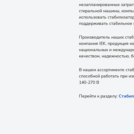
незапланированных затрат 
стиральной машины, компь
использовать стабилизато
поддерживать стабильное 
Производитель наших ста
компания IEK, продукция к
национальных и междунаро
качеством, надежностью, б
В нашем ассортименте ста
способной работать при и
140-270 В
Перейти к разделу:
Стабил