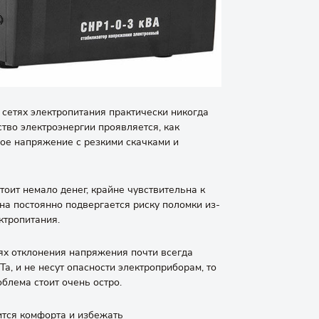
 сетях электропитания практически никогда
ство электроэнергии проявляется, как
е напряжение с резкими скачками и
тоит немало денег, крайне чувствительна к
она постоянно подвергается риску поломки из-
ктропитания.
иях отклонения напряжения почти всегда
а, и не несут опасности электроприборам, то
облема стоит очень остро.
ится комфорта и избежать