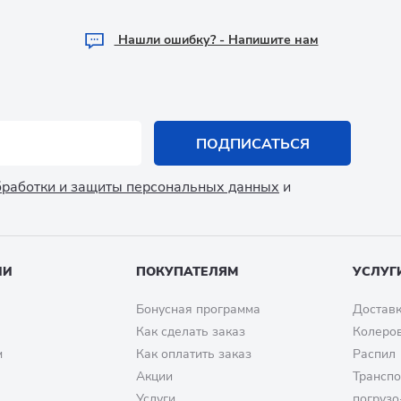
Hашли ошибку? - Напишите нам
ПОДПИСАТЬСЯ
обработки и защиты персональных данных
и
ИИ
ПОКУПАТЕЛЯМ
УСЛУГ
Бонусная программа
Доставк
Как сделать заказ
Колеро
м
Как оплатить заказ
Распил
Акции
Транспо
Услуги
погрузо