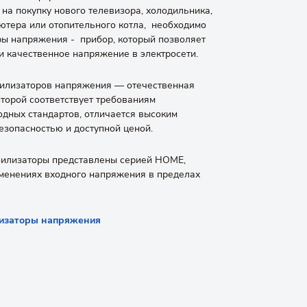
на покупку нового телевизора, холодильника,
ютера или отопительного котла, необходимо
ры напряжения - прибор, который позволяет
и качественное напряжение в электросети.
билизаторов напряжения — отечественная
оторой соответствует требованиям
дных стандартов, отличается высоким
езопасностью и доступной ценой.
билизаторы представлены серией HOME,
зменениях входного напряжения в пределах
изаторы напряжения