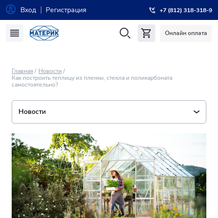
Вход
Регистрация
+7 (812) 318-318-9
Онлайн оплата
Главная
Новости
Как построить теплицу из пленки, стекла и поликарбоната
самостоятельно?
Новости